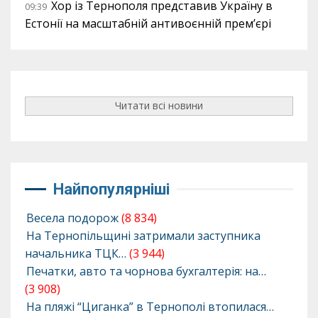
Хор із Тернополя представив Україну в
09:39
Естонії на масштабній антивоєнній прем’єрі
Читати всі новини
Найпопулярніші
Весела подорож
(8 834)
На Тернопільщині затримали заступника
начальника ТЦК…
(3 944)
Печатки, авто та чорнова бухгалтерія: на…
(3 908)
На пляжі “Циганка” в Тернополі втопилася…