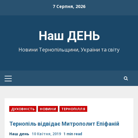
Skip
7 Серпня, 2026
to
content
Наш ДЕНЬ
Новини Тернопільщини, України та світу
Primary
Menu
ДУХОВНІСТЬ
НОВИНИ
ТЕРНОПІЛЛЯ
Тернопіль відвідає Митрополит Епіфаній
Наш день
10 Квітня, 2019
1 min read