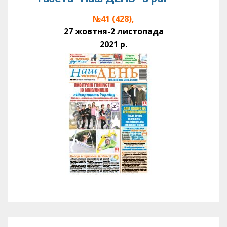
№41 (428),
27 жовтня-2 листопада
2021 р.