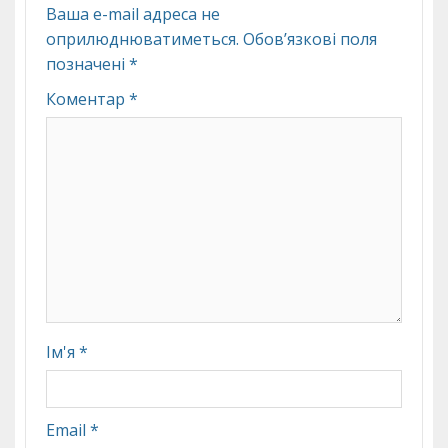
Ваша e-mail адреса не
оприлюднюватиметься.
Обов’язкові поля
позначені
*
Коментар
*
Ім'я
*
Email
*