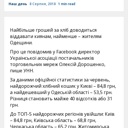
Наш день
8 Серпня, 2018
1 min read
Найбільше грошей за хліб доводиться
віддавати киянам, найменше – жителям
Одещини.
Про це повідомив у Facebook директор
Української асоціації постачальників
торговельних мереж Олексій Дорошенко,
пише УНН.
За даними офіційної статистики за червень,
найдорожчий хлібний кошик у Києві – 84,8 грн,
а найдешевший у Одеській області – 53,5 грн.
Різниця становить майже 40 відсотків або 31
грн.
До ТОП-5 найдорожчих регіонів увійшли: Київ
– 84,8 грн, Київська область – 68,8 грн,
Черкаська область – 65,2 грн, Житомирська