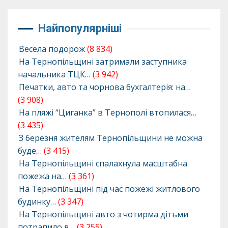
Найпопулярніші
Весела подорож
(8 834)
На Тернопільщині затримали заступника
начальника ТЦК…
(3 942)
Печатки, авто та чорнова бухгалтерія: на…
(3 908)
На пляжі “Циганка” в Тернополі втопилася…
(3 435)
З березня жителям Тернопільщини не можна
буде…
(3 415)
На Тернопільщині спалахнула масштабна
пожежа на…
(3 361)
На Тернопільщині під час пожежі житлового
будинку…
(3 347)
На Тернопільщині авто з чотирма дітьми
потрапило в…
(3 255)