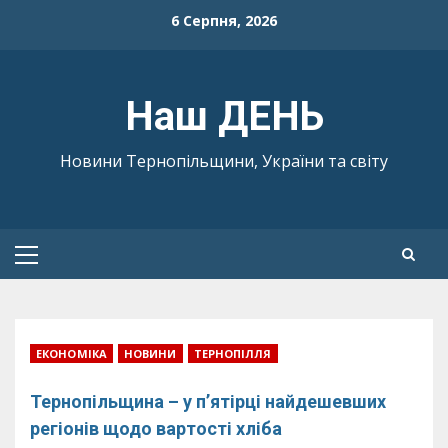
Skip
6 Серпня, 2026
to
content
Наш ДЕНЬ
Новини Тернопільщини, України та світу
Primary
Menu
ЕКОНОМІКА
НОВИНИ
ТЕРНОПІЛЛЯ
Тернопільщина – у п’ятірці найдешевших
регіонів щодо вартості хліба