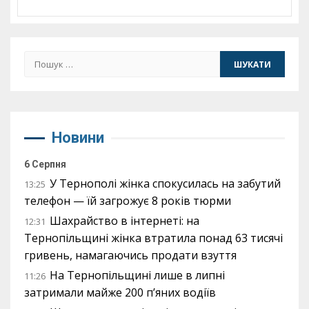
Пошук:
Новини
6 Серпня
У Тернополі жінка спокусилась на забутий
13:25
телефон — їй загрожує 8 років тюрми
Шахрайство в інтернеті: на
12:31
Тернопільщині жінка втратила понад 63 тисячі
гривень, намагаючись продати взуття
На Тернопільщині лише в липні
11:26
затримали майже 200 п’яних водіїв