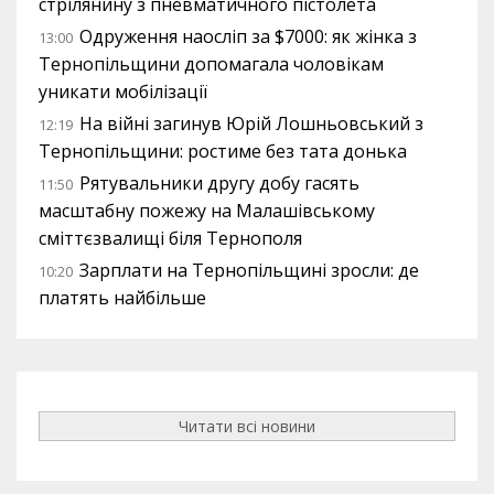
стрілянину з пневматичного пістолета
Одруження наосліп за $7000: як жінка з
13:00
Тернопільщини допомагала чоловікам
уникати мобілізації
На війні загинув Юрій Лошньовський з
12:19
Тернопільщини: ростиме без тата донька
Рятувальники другу добу гасять
11:50
масштабну пожежу на Малашівському
сміттєзвалищі біля Тернополя
Зарплати на Тернопільщині зросли: де
10:20
платять найбільше
Читати всі новини