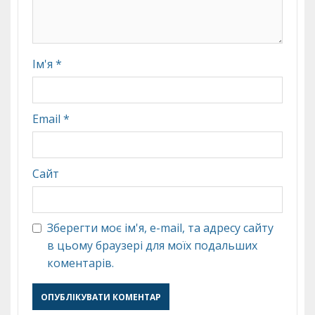
Ім'я
*
Email
*
Сайт
Зберегти моє ім'я, e-mail, та адресу сайту
в цьому браузері для моїх подальших
коментарів.