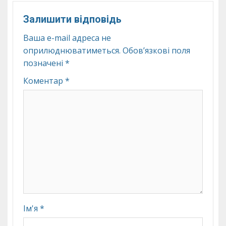
Залишити відповідь
Ваша e-mail адреса не
оприлюднюватиметься.
Обов’язкові поля
позначені
*
Коментар
*
Ім'я
*