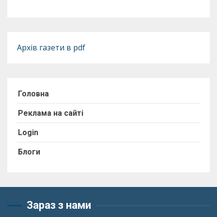
Архів газети в pdf
Головна
Реклама на сайті
Login
Блоги
Зараз з нами