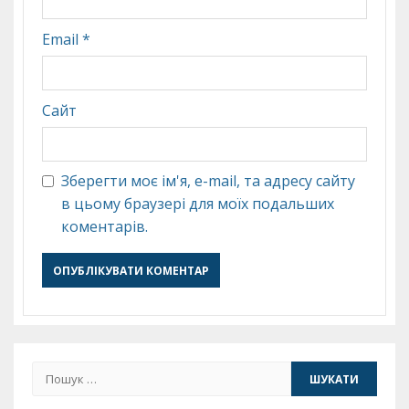
Email
*
Сайт
Зберегти моє ім'я, e-mail, та адресу сайту
в цьому браузері для моїх подальших
коментарів.
Пошук: