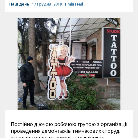
Наш день
17 Грудня, 2019
1 min read
Постійно діючою робочою групою з організації
проведення демонтажів тимчасових споруд,
які влаштовані на земельних ділянках