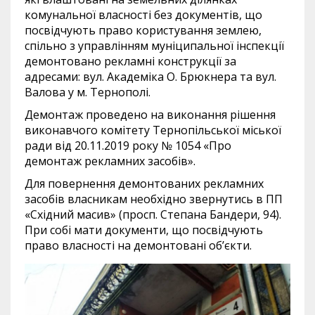
комунальної власності без документів, що
посвідчують право користування землею,
спільно з управлінням муніципальної інспекції
демонтовано рекламні конструкції за
адресами: вул. Академіка О. Брюкнера та вул.
Валова у м. Тернополі.
Демонтаж проведено на виконання рішення
виконавчого комітету Тернопільської міської
ради від 20.11.2019 року № 1054 «Про
демонтаж рекламних засобів».
Для повернення демонтованих рекламних
засобів власникам необхідно звернутись в ПП
«Східний масив» (просп. Степана Бандери, 94).
При собі мати документи, що посвідчують
право власності на демонтовані об’єкти.