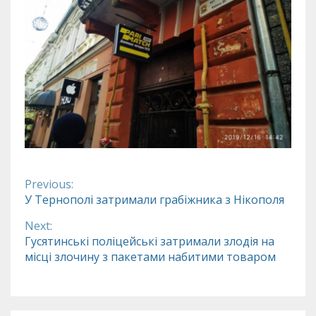
Previous:
Continue
У Тернополі затримали грабіжника з Нікополя
Reading
Next:
Гусятинські поліцейські затримали злодія на
місці злочину з пакетами набитими товаром