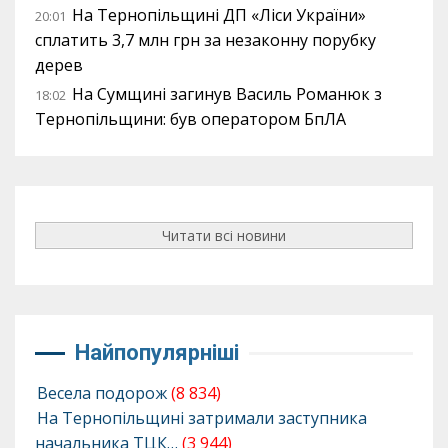
На Тернопільщині ДП «Ліси України»
20:01
сплатить 3,7 млн грн за незаконну порубку
дерев
На Сумщині загинув Василь Романюк з
18:02
Тернопільщини: був оператором БпЛА
Читати всі новини
Найпопулярніші
Весела подорож
(8 834)
На Тернопільщині затримали заступника
начальника ТЦК…
(3 944)