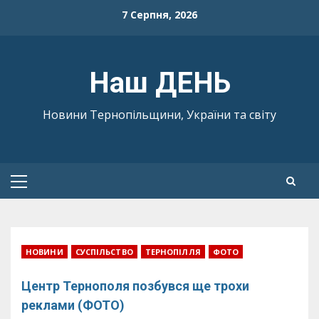
Skip
7 Серпня, 2026
to
content
Наш ДЕНЬ
Новини Тернопільщини, України та світу
Primary
Menu
НОВИНИ
СУСПІЛЬСТВО
ТЕРНОПІЛЛЯ
ФОТО
Центр Тернополя позбувся ще трохи
реклами (ФОТО)