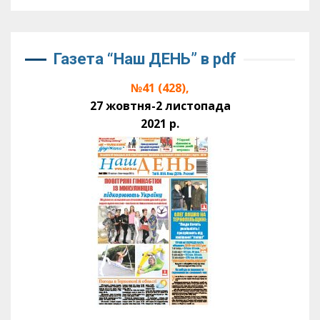
Газета “Наш ДЕНЬ” в pdf
№41 (428),
27 жовтня-2 листопада
2021 р.