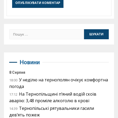
Пошук:
Новини
8 Серпня
У неділю на тернополян очікує комфортна
18:00
погода
На Тернопільщині п’яний водій скоїв
17:12
аварію: 3,48 проміле алкоголю в крові
Тернопільські рятувальники гасили
14:39
дев’ять пожеж