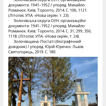
документи. 1941–1952 / упоряд. Михайло
Романюк. Київ; Торонто, 2014. С. 106, 1121.
(Літопис УПА. «Нова серія»; т. 23).
· Золочівська округа ОУН: організаційні
документи. 1941–1952 / упоряд. Михайло
Романюк. Київ; Торонто, 2014. С. 31, 299, 350,
1118. (Літопис УПА. «Нова серія»; т. 24).
· Золочівщина. Постаті (біографічний
довідник) / упоряд. Юрій Юречко. Львів:
Святогорець, 2019. С. 180.