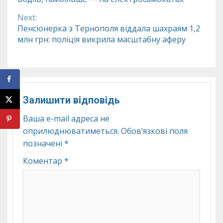
Reading
Next:
Пенсіонерка з Тернополя віддала шахраям 1,2
млн грн: поліція викрила масштабну аферу
Залишити відповідь
Ваша e-mail адреса не
оприлюднюватиметься.
Обов’язкові поля
позначені
*
Коментар
*