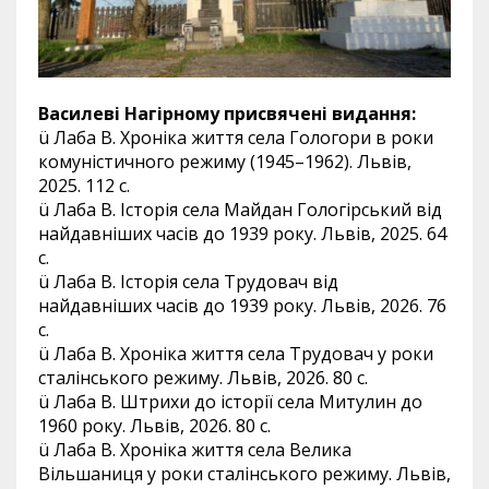
Василеві Нагірному присвячені видання:
ü Лаба В. Хроніка життя села Гологори в роки
комуністичного режиму (1945–1962). Львів,
2025. 112 с.
ü Лаба В. Історія села Майдан Гологірський від
найдавніших часів до 1939 року. Львів, 2025. 64
с.
ü Лаба В. Історія села Трудовач від
найдавніших часів до 1939 року. Львів, 2026. 76
с.
ü Лаба В. Хроніка життя села Трудовач у роки
сталінського режиму. Львів, 2026. 80 с.
ü Лаба В. Штрихи до історії села Митулин до
1960 року. Львів, 2026. 80 с.
ü Лаба В. Хроніка життя села Велика
Вільшаниця у роки сталінського режиму. Львів,