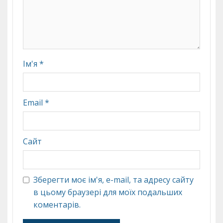
Ім'я
*
Email
*
Сайт
Зберегти моє ім'я, e-mail, та адресу сайту
в цьому браузері для моїх подальших
коментарів.