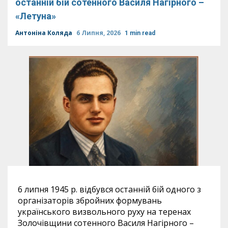
останній бій сотенного Василя Нагірного –
«Летуна»
Антоніна Коляда
6 Липня, 2026
1 min read
6 липня 1945 р. відбувся останній бій одного з
організаторів збройних формувань
українського визвольного руху на теренах
Золочівщини сотенного Василя Нагірного –