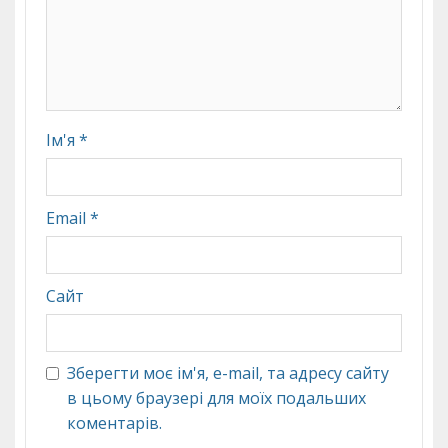
Ім'я
*
Email
*
Сайт
Зберегти моє ім'я, e-mail, та адресу сайту
в цьому браузері для моїх подальших
коментарів.