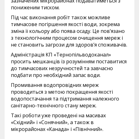
зазначених мікрорайонах подаватиметься з
пониженим тиском.
Під час виконання робіт також можливе
тимчасове погіршення якості води, зокрема
зміна її кольору або поява осаду. Це пов’язано
з технологічним процесом очищення мереж і
не становить загрози для здоров’я споживачів.
Адміністрація КП «Тернопільводоканал»
просить мешканців із розумінням поставитися
до тимчасових незручностей та завчасно
подбати про необхідний запас води.
Промивання водопровідних мереж
проводиться з метою покращення якості
водопостачання та підтримання належного
санітарно-технічного стану мереж.
Такі роботи уже проведені на масивах
«Східний» і «Сонячний», а також в
мікрорайонах «Канада» і «Північний».