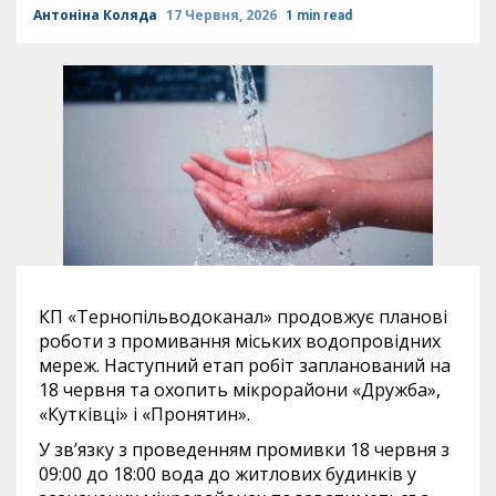
Антоніна Коляда
17 Червня, 2026
1 min read
КП «Тернопільводоканал» продовжує планові
роботи з промивання міських водопровідних
мереж. Наступний етап робіт запланований на
18 червня та охопить мікрорайони «Дружба»,
«Кутківці» і «Пронятин».
У зв’язку з проведенням промивки 18 червня з
09:00 до 18:00 вода до житлових будинків у