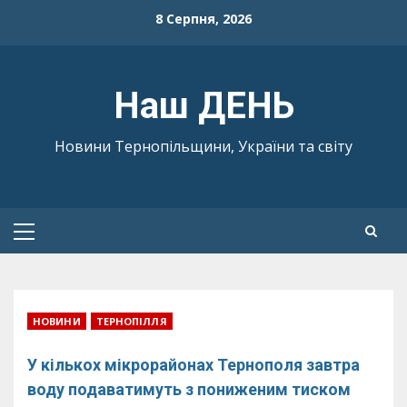
Skip
8 Серпня, 2026
to
content
Наш ДЕНЬ
Новини Тернопільщини, України та світу
Primary
Menu
НОВИНИ
ТЕРНОПІЛЛЯ
У кількох мікрорайонах Тернополя завтра
воду подаватимуть з пониженим тиском