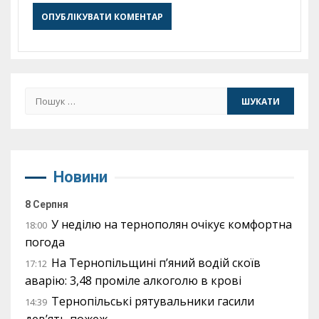
Пошук:
Новини
8 Серпня
У неділю на тернополян очікує комфортна
18:00
погода
На Тернопільщині п’яний водій скоїв
17:12
аварію: 3,48 проміле алкоголю в крові
Тернопільські рятувальники гасили
14:39