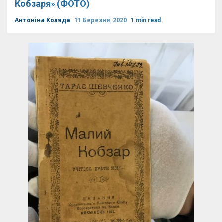
Кобзаря» (ФОТО)
Антоніна Коляда
11 Березня, 2020
1 min read