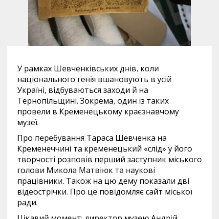
У рамках Шевченківських днів, коли
національного генія вшановують в усій
Україні, відбуваються заходи й на
Тернопільщині. Зокрема, один із таких
провели в Кременецькому краєзнавчому
музеї.
Про перебування Тараса Шевченка на
Кременеччині та кременецький «слід» у його
творчості розповів перший заступник міського
голови Микола Матвіюк та наукові
працівники. Також на цю дему показали дві
відеострічки. Про це повідомляє сайт міської
ради.
Цікавий момент: директор музею Андрій