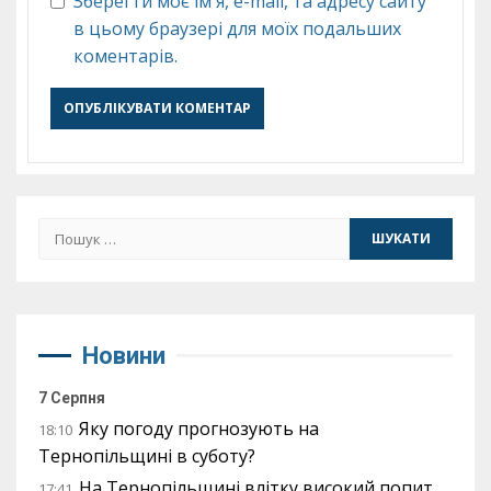
Зберегти моє ім'я, e-mail, та адресу сайту
в цьому браузері для моїх подальших
коментарів.
Пошук:
Новини
7 Серпня
Яку погоду прогнозують на
18:10
Тернопільщині в суботу?
На Тернопільщині влітку високий попит
17:41