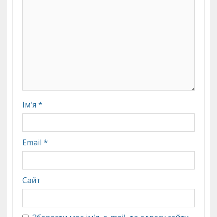
Ім'я
*
Email
*
Сайт