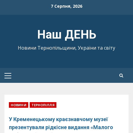
Skip
7 Серпня, 2026
to
content
Наш ДЕНЬ
Новини Тернопільщини, України та світу
Primary
Menu
НОВИНИ
ТЕРНОПІЛЛЯ
У Кременецькому краєзнавчому музеї
презентували рідкісне видання «Малого