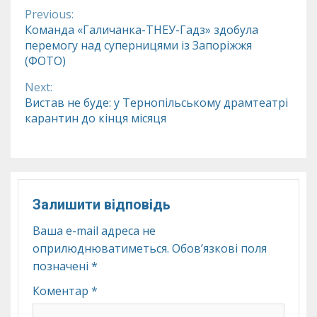
Previous:
Continue
Команда «Галичанка-ТНЕУ-Гадз» здобула
перемогу над суперницями із Запоріжжя
Reading
(ФОТО)
Next:
Вистав не буде: у Тернопільському драмтеатрі
карантин до кінця місяця
Залишити відповідь
Ваша e-mail адреса не
оприлюднюватиметься.
Обов’язкові поля
позначені
*
Коментар
*