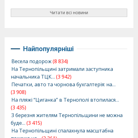
Читати всі новини
Найпопулярніші
Весела подорож
(8 834)
На Тернопільщині затримали заступника
начальника ТЦК…
(3 942)
Печатки, авто та чорнова бухгалтерія: на…
(3 908)
На пляжі “Циганка” в Тернополі втопилася…
(3 435)
З березня жителям Тернопільщини не можна
буде…
(3 415)
На Тернопільщині спалахнула масштабна