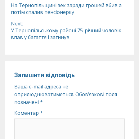
Continue
На Тернопільщині зек заради грошей вбив а
потім спалив пенсіонерку
Reading
Next:
У Тернопільському районі 75-річний чоловік
впав у багаття і загинув
Залишити відповідь
Ваша e-mail адреса не
оприлюднюватиметься.
Обов’язкові поля
позначені
*
Коментар
*