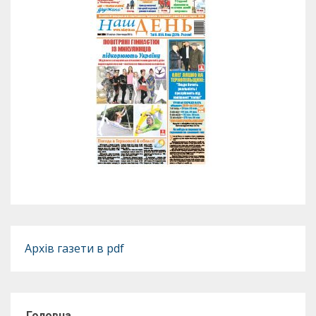
Архів газети в pdf
Головна