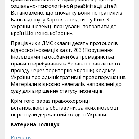
соціально-психологічной реабілітації дітей.
Встановлено, що спочатку вони потрапили з
Бангладешу у Харків, а звідти – у Київ. З
України іноземці планували потрапити до
країн Шенгенської зони».
Працівники ДМС склали десять протоколів
відносно іноземців за ст. 203 (Порушення
іноземцями та особами без громадянства
правил перебування в Україні і транзитного
проїзду через територію України) Кодексу
України про адміністративні правопорушення.
Матеріали відносно нелегалів направлені до
суду для вирішення статусу іноземців.
Крім того, зараз правоохоронці
встановлюють обставини, за яких іноземці
перетнули державний кордон України.
Катерина Поліщук
Previous: