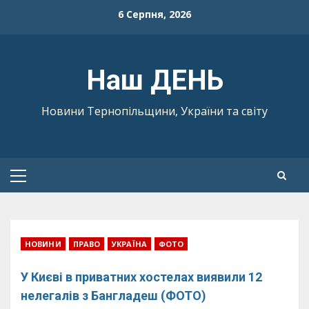
Skip
6 Серпня, 2026
to
content
Наш ДЕНЬ
Новини Тернопільщини, України та світу
Primary
Menu
НОВИНИ
ПРАВО
УКРАЇНА
ФОТО
У Києві в приватних хостелах виявили 12
нелегалів з Бангладеш (ФОТО)