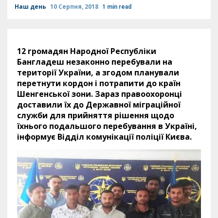
Наш день
10 Серпня, 2018
1 min read
12 громадян Народної Республіки
Бангладеш незаконно перебували на
території України, а згодом планували
перетнути кордон і потрапити до країн
Шенгенської зони. Зараз правоохоронці
доставили їх до Державної міграційної
служби для прийняття рішення щодо
їхнього подальшого перебування в Україні,
інформує Відділ комунікації поліції Києва.