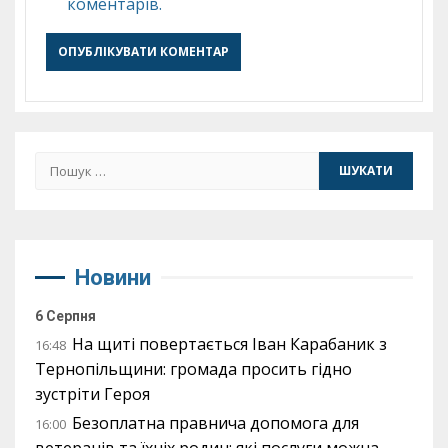
коментарів.
Пошук:
Новини
6 Серпня
На щиті повертається Іван Карабаник з
16:48
Тернопільщини: громада просить гідно
зустріти Героя
Безоплатна правнича допомога для
16:00
ветеранів та їхніх родин: які послуги можна