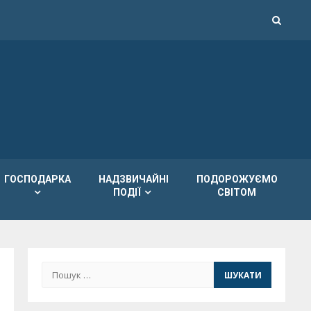
ГОСПОДАРКА
НАДЗВИЧАЙНІ
ПОДОРОЖУЄМО
ПОДІЇ
СВІТОМ
Пошук: