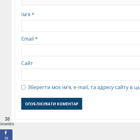
Ім'я
*
Email
*
Сайт
Зберегти моє ім'я, e-mail, та адресу сайту в
38
SHARES
38