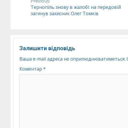
Previous:
Continue
Тернопіль знову в жалобі: на передовій
загинув захисник Олег Томків
Reading
Залишити відповідь
Ваша e-mail адреса не оприлюднюватиметься.
Коментар
*