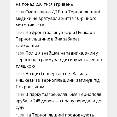
на понад 220 тисяч гривень
Смертельна ДТП на Тернопільщині:
15:38
медики не врятували життя 16-річного
мотоцикліста
На фронті загинув Юрій Пушкар з
13:23
Тернопільщини: війна забирає
найкращих
Поліція знайшла нападника, який у
12:50
Тернополі травмував дитину металевою
пляшкою
На щиті повертається Василь
12:17
Ришкевич з Тернопільщини: загинув під
Покровськом
В парку “Загребелля” біля Тернополя
11:49
зрубали 248 дерев — справу передали до
суду
На Тернопільщині продовжують
10:39