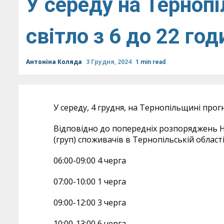
У середу на Терноп
світло з 6 до 22 го
Антоніна Коляда
3 Грудня, 2024
1 min read
У середу, 4 грудня, на Тернопільщині про
Відповідно до попередніх розпоряджень НЕ
(груп) споживачів в Тернопільській област
06:00-09:00 4 черга
07:00-10:00 1 черга
09:00-12:00 3 черга
10:00-13:00 6 черга