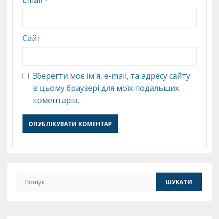
Email
*
Сайт
Зберегти моє ім'я, e-mail, та адресу сайту
в цьому браузері для моїх подальших
коментарів.
Пошук: