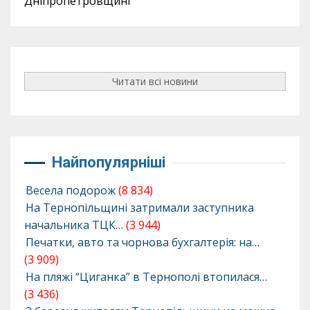
Дніпропетровщині
Читати всі новини
Найпопулярніші
Весела подорож
(8 834)
На Тернопільщині затримали заступника
начальника ТЦК…
(3 944)
Печатки, авто та чорнова бухгалтерія: на…
(3 909)
На пляжі “Циганка” в Тернополі втопилася…
(3 436)