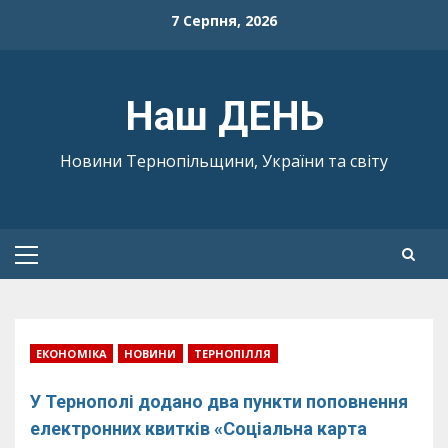
Skip
7 Серпня, 2026
to
content
Наш ДЕНЬ
Новини Тернопільщини, України та світу
Primary
Menu
ЕКОНОМІКА
НОВИНИ
ТЕРНОПІЛЛЯ
У Тернополі додано два пункти поповнення
електронних квитків «Соціальна карта