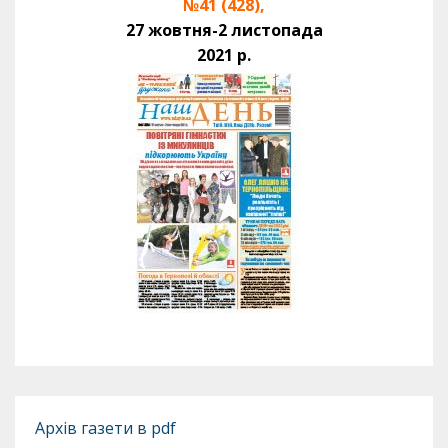
№41 (428),
27 жовтня-2 листопада
2021 р.
Архів газети в pdf