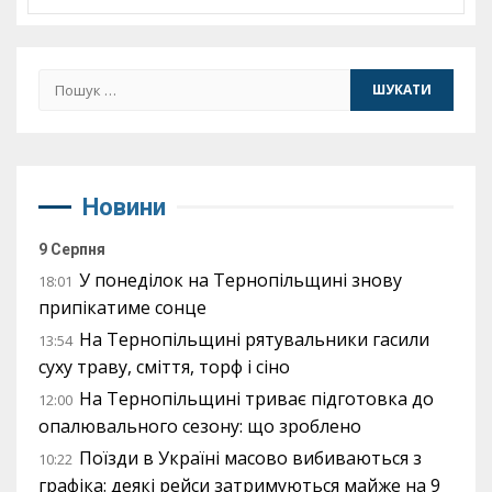
Пошук:
Новини
9 Серпня
У понеділок на Тернопільщині знову
18:01
припікатиме сонце
На Тернопільщині рятувальники гасили
13:54
суху траву, сміття, торф і сіно
На Тернопільщині триває підготовка до
12:00
опалювального сезону: що зроблено
Поїзди в Україні масово вибиваються з
10:22
графіка: деякі рейси затримуються майже на 9