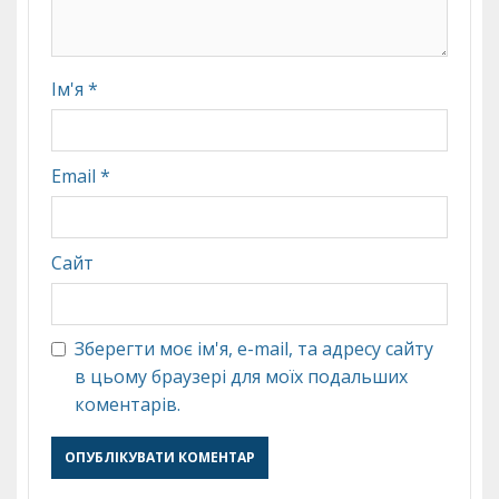
Ім'я
*
Email
*
Сайт
Зберегти моє ім'я, e-mail, та адресу сайту
в цьому браузері для моїх подальших
коментарів.