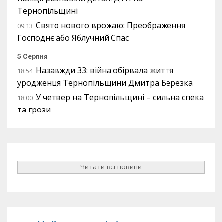
Тернопільщині
Свято нового врожаю: Преображення
09:13
Господнє або Яблучний Спас
5 Серпня
Назавжди 33: війна обірвала життя
18:54
уродженця Тернопільщини Дмитра Березка
У четвер на Тернопільщині – сильна спека
18:00
та грози
Читати всі новини