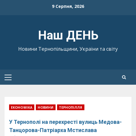
Skip
9 Серпня, 2026
to
content
Наш ДЕНЬ
Новини Тернопільщини, України та світу
Primary
Menu
ЕКОНОМІКА
НОВИНИ
ТЕРНОПІЛЛЯ
У Тернополі на перехресті вулиць Медова-
Танцорова-Патріарха Мстислава