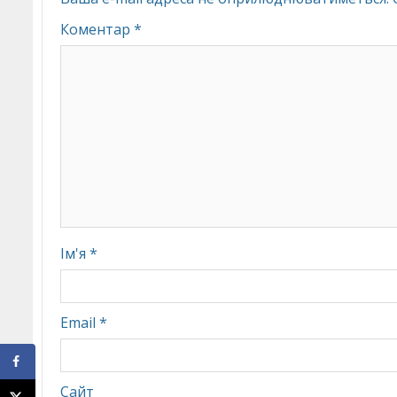
Коментар
*
Ім'я
*
Email
*
Сайт