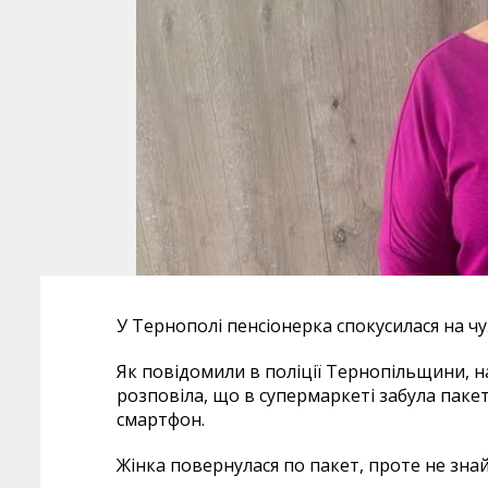
У Тернополі пенсіонерка спокусилася на чу
Як повідомили в поліції Тернопільщини, н
розповіла, що в супермаркеті забула пакет
смартфон.
Жінка повернулася по пакет, проте не зна