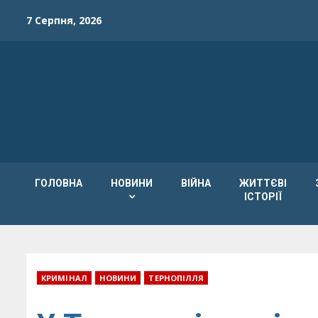
Skip
7 Серпня, 2026
to
content
ГОЛОВНА
НОВИНИ
ВІЙНА
ЖИТТЄВІ
ІСТОРІЇ
КРИМІНАЛ
НОВИНИ
ТЕРНОПІЛЛЯ