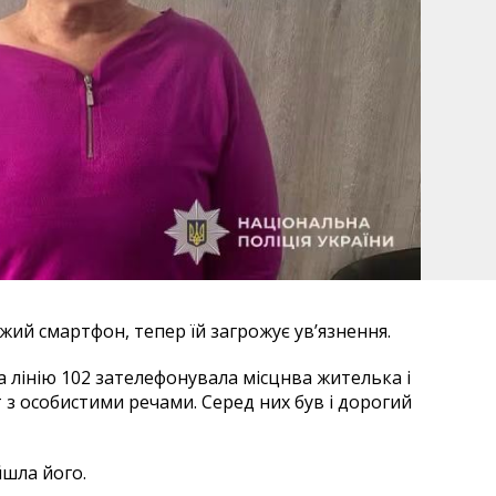
жий смартфон, тепер їй загрожує ув’язнення.
а лінію 102 зателефонувала місцнва жителька і
 з особистими речами. Серед них був і дорогий
йшла його.