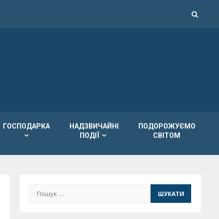
ГОСПОДАРКА
НАДЗВИЧАЙНІ
ПОДОРОЖУЄМО
ПОДІЇ
СВІТОМ
Пошук: