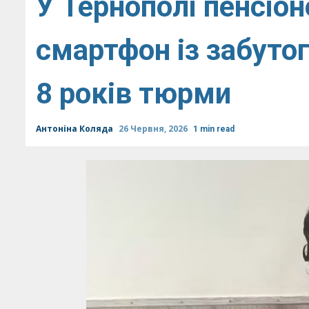
У Тернополі пенсіо
смартфон із забутог
8 років тюрми
Антоніна Коляда
26 Червня, 2026
1 min read