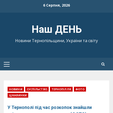
Skip
6 Серпня, 2026
to
content
Наш ДЕНЬ
Новини Тернопільщини, України та світу
Primary
Menu
НОВИНИ
СУСПІЛЬСТВО
ТЕРНОПІЛЛЯ
ФОТО
ЦІКАВИНКИ
У Тернополі під час розкопок знайшли