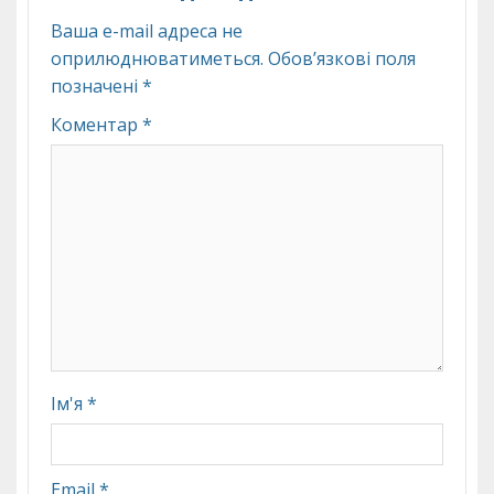
Ваша e-mail адреса не
оприлюднюватиметься.
Обов’язкові поля
позначені
*
Коментар
*
Ім'я
*
Email
*