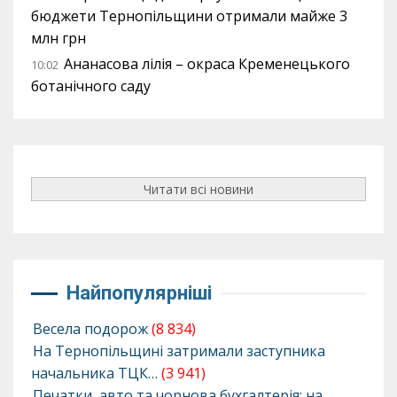
бюджети Тернопільщини отримали майже 3
млн грн
Ананасова лілія – окраса Кременецького
10:02
ботанічного саду
Читати всі новини
Найпопулярніші
Весела подорож
(8 834)
На Тернопільщині затримали заступника
начальника ТЦК…
(3 941)
Печатки, авто та чорнова бухгалтерія: на…