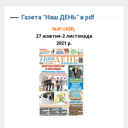
Газета “Наш ДЕНЬ” в pdf
№41 (428),
27 жовтня-2 листопада
2021 р.