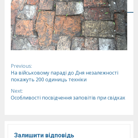
Previous:
Continue
На військовому параді до Дня незалежності
покажуть 200 одиниць техніки
Reading
Next:
Особливості посвідчення заповітів при свідках
Залишити відповідь