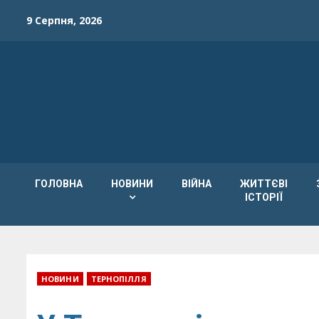
Skip
9 Серпня, 2026
to
content
ГОЛОВНА
НОВИНИ
ВІЙНА
ЖИТТЄВІ
ІСТОРІЇ
НОВИНИ
ТЕРНОПІЛЛЯ