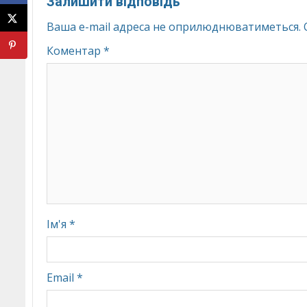
Залишити відповідь
Ваша e-mail адреса не оприлюднюватиметься.
Коментар
*
Ім'я
*
Email
*