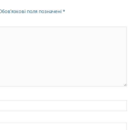
Обов’язкові поля позначені
*