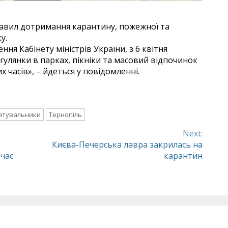
авил дотримання карантину, пожежної та
у.
ня Кабінету міністрів України, з 6 квітня
гулянки в парках, пікніки та масовий відпочинок
 часів», – йдеться у повідомленні.
ятувальники
Тернопіль
Next:
Києва-Печерська лавра закрилась на
 час
карантин