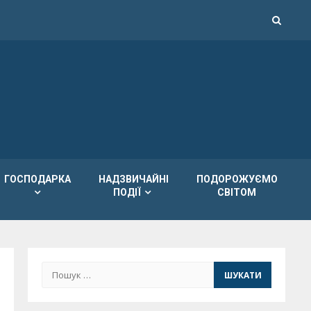
ГОСПОДАРКА
НАДЗВИЧАЙНІ
ПОДОРОЖУЄМО
ПОДІЇ
СВІТОМ
Пошук: