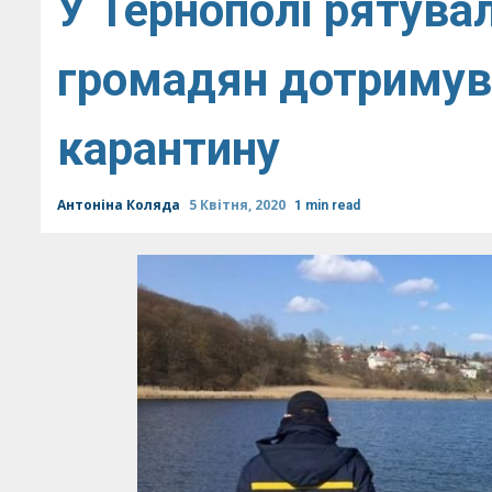
У Тернополі рятува
громадян дотримув
карантину
Антоніна Коляда
5 Квітня, 2020
1 min read