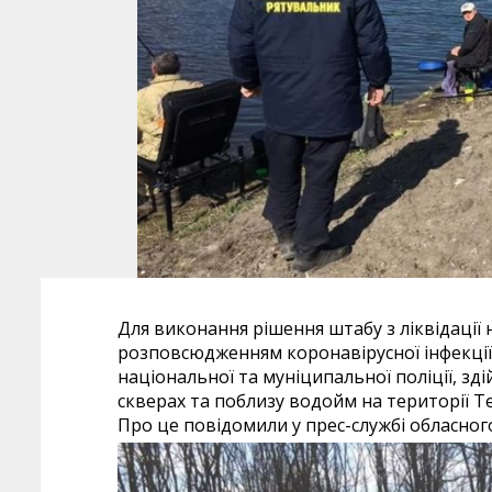
Для виконання рішення штабу з ліквідації н
розповсюдженням коронавірусної інфекції,
національної та муніципальної поліції, зд
скверах та поблизу водойм на території Т
Про це повідомили у прес-службі обласног