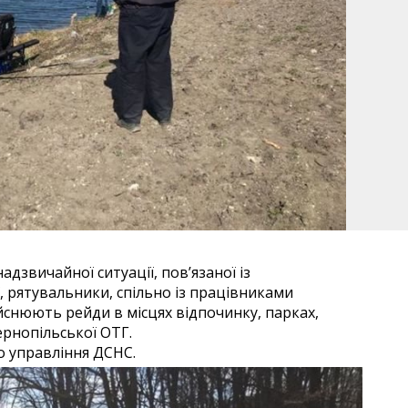
адзвичайної ситуації, пов’язаної із
 рятувальники, спільно із працівниками
ійснюють рейди в місцях відпочинку, парках,
ернопільської ОТГ.
о управління ДСНС.