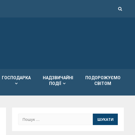
ГОСПОДАРКА
НАДЗВИЧАЙНІ
ПОДОРОЖУЄМО
ПОДІЇ
СВІТОМ
Пошук: