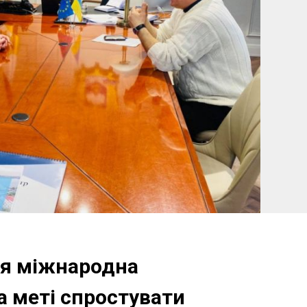
ся міжнародна
а меті спростувати