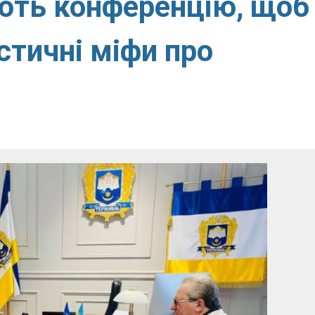
ють конференцію, щоб
стичні міфи про