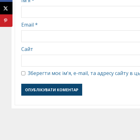
Ім'я
*
Email
*
Сайт
Зберегти моє ім'я, e-mail, та адресу сайту в