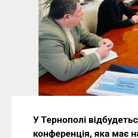
У Тернополі відбудеть
конференція, яка має н