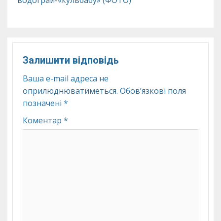
водограй-«кульбабу» (ФОТО)
Залишити відповідь
Ваша e-mail адреса не
оприлюднюватиметься.
Обов’язкові поля
позначені
*
Коментар
*