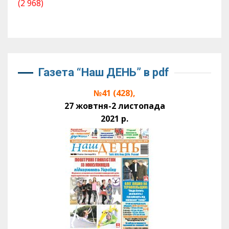
(2 968)
Газета “Наш ДЕНЬ” в pdf
№41 (428),
27 жовтня-2 листопада
2021 р.