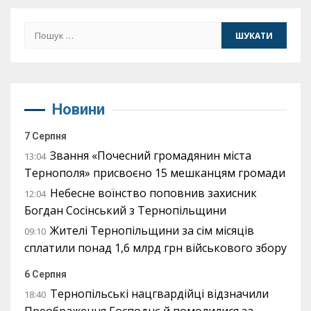
Пошук:
Новини
7 Серпня
Звання «Почесний громадянин міста
13:04
Тернополя» присвоєно 15 мешканцям громади
Небесне воїнство поповнив захисник
12:04
Богдан Сосінський з Тернопільщини
Жителі Тернопільщини за сім місяців
09:10
сплатили понад 1,6 млрд грн військового збору
6 Серпня
Тернопільські нацгвардійці відзначили
18:40