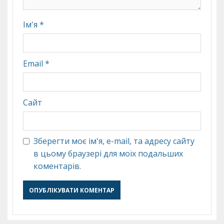
Ім'я
*
Email
*
Сайт
Зберегти моє ім'я, e-mail, та адресу сайту
в цьому браузері для моїх подальших
коментарів.