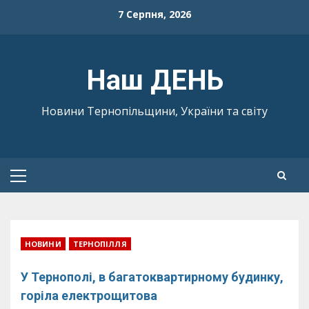
Skip
7 Серпня, 2026
to
content
Наш ДЕНЬ
Новини Тернопільщини, України та світу
Primary
Menu
НОВИНИ
ТЕРНОПІЛЛЯ
У Тернополі, в багатоквартирному будинку,
горіла електрощитова