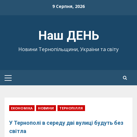
Skip
9 Серпня, 2026
to
content
Наш ДЕНЬ
Новини Тернопільщини, України та світу
Primary
Menu
ЕКОНОМІКА
НОВИНИ
ТЕРНОПІЛЛЯ
У Тернополі в середу дві вулиці будуть без
світла