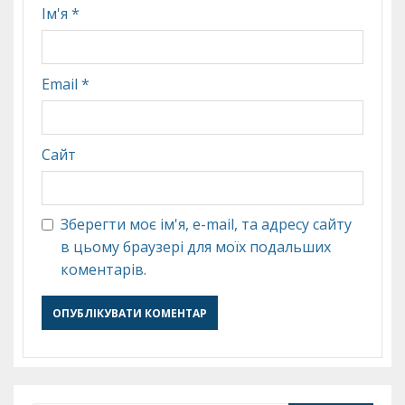
Ім'я
*
Email
*
Сайт
Зберегти моє ім'я, e-mail, та адресу сайту
в цьому браузері для моїх подальших
коментарів.