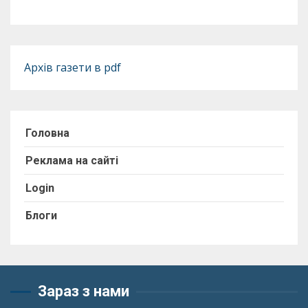
Архів газети в pdf
Головна
Реклама на сайті
Login
Блоги
Зараз з нами