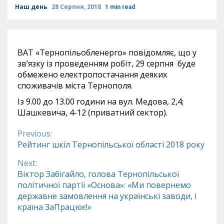
Наш день
28 Серпня, 2018
1 min read
ВАТ «Тернопільобленерго» повідомляє, що у
зв’язку із проведенням робіт, 29 серпня буде
обмежено електропостачання деяких
споживачів міста Тернополя.
Із 9.00 до 13.00 години на вул. Медова, 2,4;
Шашкевича, 4-12 (приватний сектор).
Previous:
Continue
Рейтинг шкіл Тернопільської області 2018 року
Reading
Next:
Віктор Забігайло, голова Тернопільської
політичної партії «Основа»: «Ми повернемо
державне замовлення на українські заводи, і
країна ЗаПрацює!»