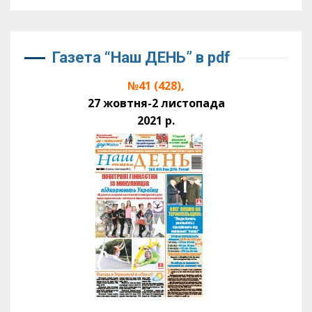
Газета “Наш ДЕНЬ” в pdf
№41 (428),
27 жовтня-2 листопада
2021 р.