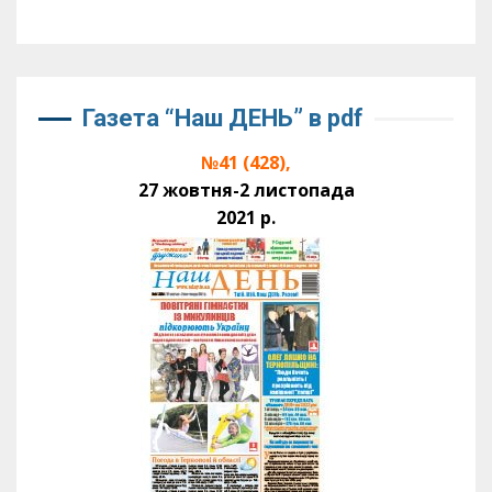
Газета “Наш ДЕНЬ” в pdf
№41 (428),
27 жовтня-2 листопада
2021 р.