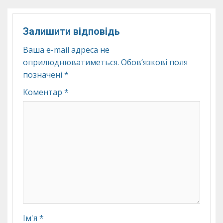
Залишити відповідь
Ваша e-mail адреса не
оприлюднюватиметься.
Обов’язкові поля
позначені
*
Коментар
*
Ім'я
*