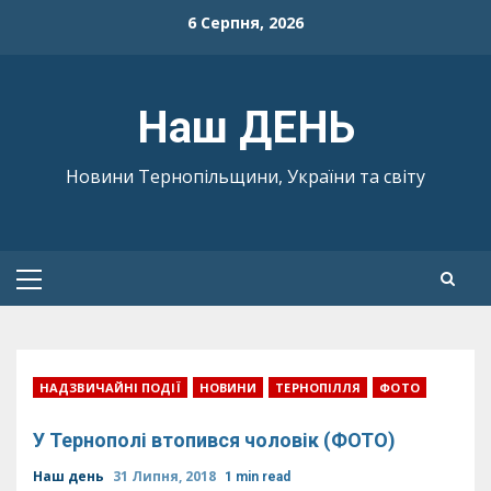
Skip
6 Серпня, 2026
to
content
Наш ДЕНЬ
Новини Тернопільщини, України та світу
Primary
Menu
НАДЗВИЧАЙНІ ПОДІЇ
НОВИНИ
ТЕРНОПІЛЛЯ
ФОТО
У Тернополі втопився чоловік (ФОТО)
Наш день
31 Липня, 2018
1 min read