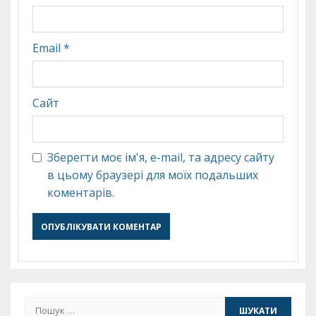
Email
*
Сайт
Зберегти моє ім'я, e-mail, та адресу сайту
в цьому браузері для моїх подальших
коментарів.
Пошук: