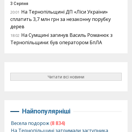
3 Серпня
На Тернопільщині ДП «Ліси України»
20:01
сплатить 3,7 млн грн за незаконну порубку
дерев
На Сумщині загинув Василь Романюк з
18:02
Тернопільщини: був оператором БпЛА
Читати всі новини
Найпопулярніші
Весела подорож
(8 834)
На Тернопільщині затримали заступника