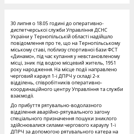
30 липня о 18.05 годині до оперативно-
диспетчерської служби Управління ДСНС
України у Тернопільській області надійшло
повідомлення про те, що на Тернопільському
міському ставі, поблизу спортивної бази ФСТ
«Динамо», під час купання у невстановленому
місці, зник під водою місцевий житель, 1951
року народження. На місце події направлено
черговий караул 1-ї ДПРЧ у складі 2-х
відділень, співробітників оперативно-
координаційного центру Управління та служби
взаємодії.
До прибуття рятувально-водолазного
відділення аварійно-рятувального загону
спеціального призначення пошуки зниклого
здійснювалися силами чергового караулу 1-ї
ДПРЧ за допомогою рятувального катера на