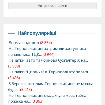
Читати всі новини
Найпопулярніші
Весела подорож
(8 834)
На Тернопільщині затримали заступника
начальника ТЦК…
(3 944)
Печатки, авто та чорнова бухгалтерія: на…
(3 909)
На пляжі “Циганка” в Тернополі втопилася…
(3 436)
З березня жителям Тернопільщини не можна
буде…
(3 415)
На Тернопільщині спалахнула масштабна
пожежа на…
(3 363)