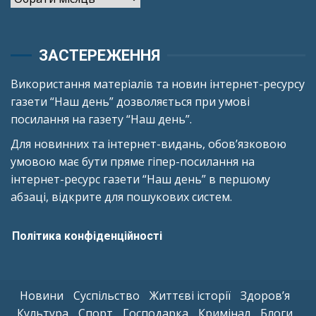
ЗАСТЕРЕЖЕННЯ
Використання матеріалів та новин інтернет-ресурсу
газети “Наш день” дозволяється при умові
посилання на газету “Наш день”.
Для новинних та інтернет-видань, обов’язковою
умовою має бути пряме гіпер-посилання на
інтернет-ресурс газети “Наш день” в першому
абзаці, відкрите для пошукових систем.
Політика конфіденційності
Новини
Суспільство
Життєві історії
Здоров’я
Культура
Спорт
Господарка
Кримінал
Блоги