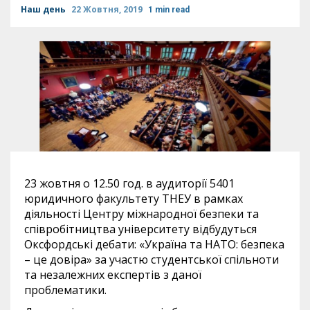
Наш день
22 Жовтня, 2019
1 min read
23 жовтня о 12.50 год. в аудиторії 5401
юридичного факультету ТНЕУ в рамках
діяльності Центру міжнародної безпеки та
співробітництва університету відбудуться
Оксфордські дебати: «Україна та НАТО: безпека
– це довіра» за участю студентської спільноти
та незалежних експертів з даної
проблематики.