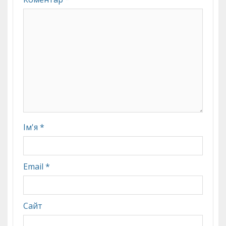
Ім'я
*
Email
*
Сайт