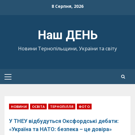
Skip
8 Серпня, 2026
to
content
Наш ДЕНЬ
Новини Тернопільщини, України та світу
Primary
Menu
НОВИНИ
ОСВІТА
ТЕРНОПІЛЛЯ
ФОТО
У ТНЕУ відбудуться Оксфордські дебати:
«Україна та НАТО: безпека – це довіра»