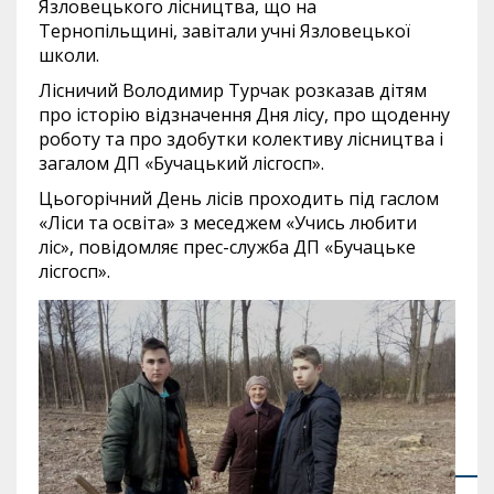
Язловецького лісництва, що на
Тернопільщині, завітали учні Язловецької
школи.
Лісничий Володимир Турчак розказав дітям
про історію відзначення Дня лісу, про щоденну
роботу та про здобутки колективу лісництва і
загалом ДП «Бучацький лісгосп».
Цьогорічний День лісів проходить під гаслом
«Ліси та освіта» з меседжем «Учись любити
ліс», повідомляє прес-служба ДП «Бучацьке
лісгосп».