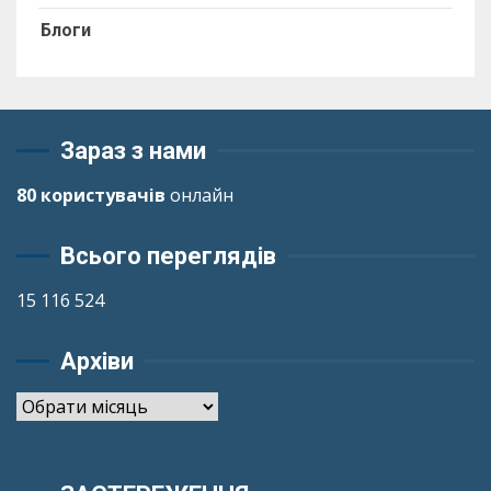
Блоги
Зараз з нами
80 користувачів
онлайн
Всього переглядів
15 116 524
Архіви
Архіви