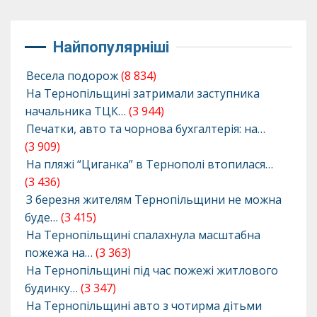
Найпопулярніші
Весела подорож
(8 834)
На Тернопільщині затримали заступника
начальника ТЦК…
(3 944)
Печатки, авто та чорнова бухгалтерія: на…
(3 909)
На пляжі “Циганка” в Тернополі втопилася…
(3 436)
З березня жителям Тернопільщини не можна
буде…
(3 415)
На Тернопільщині спалахнула масштабна
пожежа на…
(3 363)
На Тернопільщині під час пожежі житлового
будинку…
(3 347)
На Тернопільщині авто з чотирма дітьми