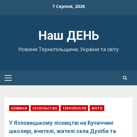
Skip
7 Серпня, 2026
to
content
Наш ДЕНЬ
Новини Тернопільщини, України та світу
Primary
Menu
НОВИНИ
СУСПІЛЬСТВО
ТЕРНОПІЛЛЯ
ФОТО
У Язловецькому лісництві на Бучаччині
школярі, вчителі, жителі села Дуліби та