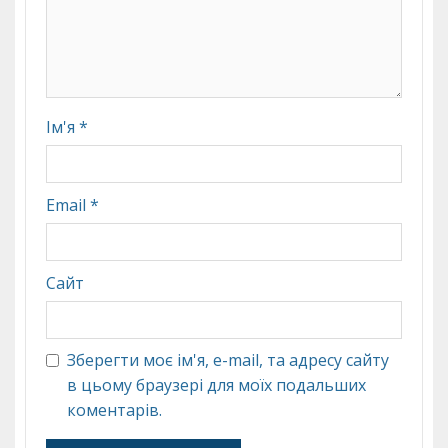
Ім'я
*
Email
*
Сайт
Зберегти моє ім'я, e-mail, та адресу сайту
в цьому браузері для моїх подальших
коментарів.