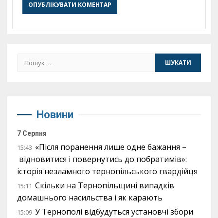
Пошук:
Новини
7 Серпня
«Після поранення лише одне бажання –
15:43
відновитися і повернутись до побратимів»:
історія незламного тернопільського гвардійця
Скільки на Тернопільщині випадків
15:11
домашнього насильства і як карають
У Тернополі відбудуться установчі збори
15:09