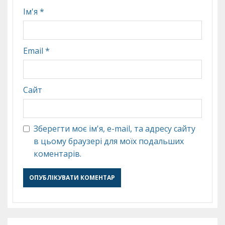
Ім'я
*
Email
*
Сайт
Зберегти моє ім'я, e-mail, та адресу сайту
в цьому браузері для моїх подальших
коментарів.