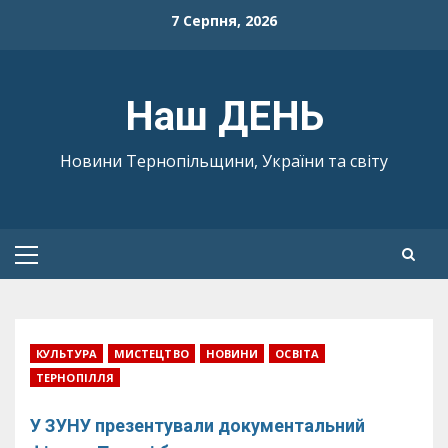
Skip
7 Серпня, 2026
to
content
Наш ДЕНЬ
Новини Тернопільщини, України та світу
Primary
Menu
КУЛЬТУРА
МИСТЕЦТВО
НОВИНИ
ОСВІТА
ТЕРНОПІЛЛЯ
У ЗУНУ презентували документальний