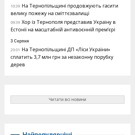
На Тернопільщині продовжують гасити
10:39
велику пожежу на сміттєзвалищі
Хор із Тернополя представив Україну в
09:39
Естонії на масштабній антивоєнній прем’єрі
3 Серпня
На Тернопільщині ДП «Ліси України»
20:01
сплатить 3,7 млн грн за незаконну порубку
дерев
Читати всі новини
Найпопулярніші