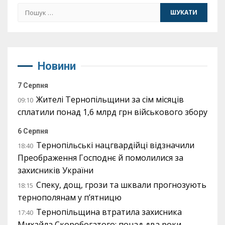
Пошук:
Новини
7 Серпня
Жителі Тернопільщини за сім місяців
09:10
сплатили понад 1,6 млрд грн військового збору
6 Серпня
Тернопільські нацгвардійці відзначили
18:40
Преображення Господнє й помолилися за
захисників України
Спеку, дощ, грози та шквали прогнозують
18:15
тернополянам у п’ятницю
Тернопільщина втратила захисника
17:40
Михайла Скоробогатого: понад два роки