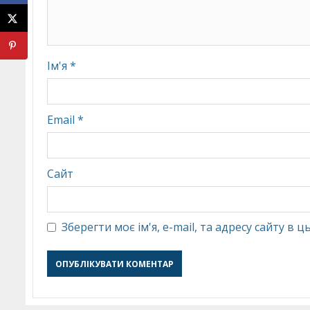
Ім'я
*
Email
*
Сайт
Зберегти моє ім'я, e-mail, та адресу сайту в