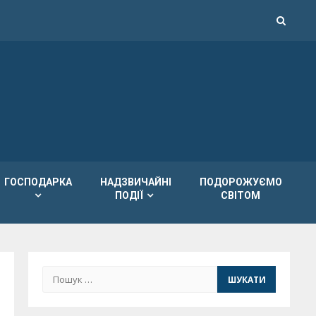
ГОСПОДАРКА
НАДЗВИЧАЙНІ
ПОДОРОЖУЄМО
ПОДІЇ
СВІТОМ
Пошук: