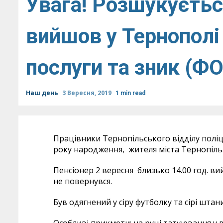
Увага! Розшукуєтьс
вийшов у Тернополі
послуги та зник (Ф
Наш день
3 Вересня, 2019
1 min read
Працівники Тернопільського відділу полі
року народження, жителя міста Тернопіль
Пенсіонер 2 вересня близько 14.00 год. в
не повернувся.
Був одягнений у сіру футболку та сірі штани