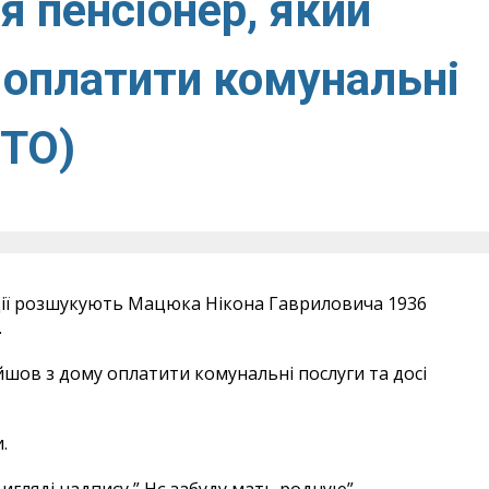
я пенсіонер, який
 оплатити комунальні
ОТО)
ції розшукують Мацюка Нікона Гавриловича 1936
.
ийшов з дому оплатити комунальні послуги та досі
.