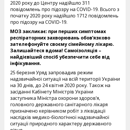
2020 року до Центру надійшло 311
повідомлень про підозру на COVID-19. Всього з
початку 2020 року надійшло 1712 повідомлень
про підозру на COVID-19.
МОЗ закликає: при перших симптомах
респіраторних захворювань обов’язково
зателефонуйте своєму сімейному лікарю.
Залишайтеся вдома! Самоізоляція –
найдієвіший спосіб убезпечити себе від
інфікування.
25 березня Уряд запровадив режим
надзвичайної ситуації на всій території України
на 30 днів, до 24 квітня 2020 року. Також на
засіданні Кабінету Міністрів України
заступника Міністра охорони здоров’я,
головного державного санітарного лікаря
призначено керівником робіт з ліквідації
наслідків медико-біологічної надзвичайної
ситуації природного характеру державного
рівня.