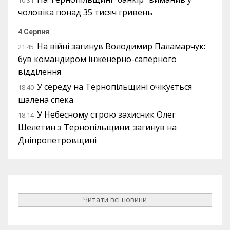
чоловіка понад 35 тисяч гривень
4 Серпня
На війні загинув Володимир Паламарчук:
21:45
був командиром інженерно-саперного
відділення
У середу на Тернопільщині очікується
18:40
шалена спека
У Небесному строю захисник Олег
18:14
Шелетин з Тернопільщини: загинув на
Дніпропетровщині
Читати всі новини