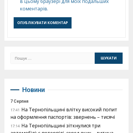
в цьому браузері для моїх подальших
коментарів.
Пошук:
Новини
7 Серпня
На Тернопільщині влітку високий попит
17:41
на оформлення паспортів: звернень – тисячі
На Тернопільщині зіткнулися три
17:14
автомобілі: є потерпілі, серед яких – дитина