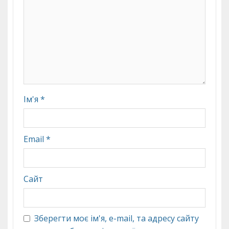
Ім'я
*
Email
*
Сайт
Зберегти моє ім'я, e-mail, та адресу сайту