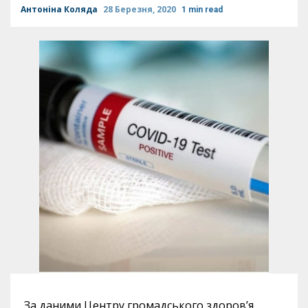
Антоніна Коляда
28 Березня, 2020
1 min read
За даними Центру громадського здоров’я,