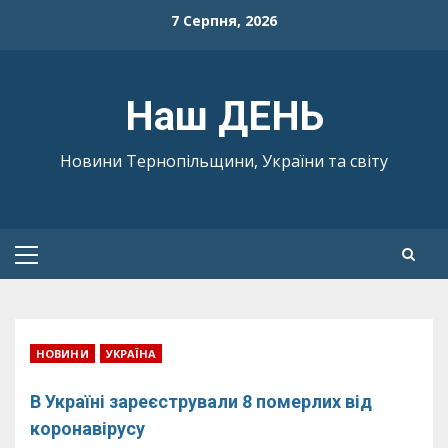
Skip
7 Серпня, 2026
to
content
Наш ДЕНЬ
Новини Тернопільщини, України та світу
Primary
Menu
НОВИНИ
УКРАЇНА
В Україні зареєстрували 8 померлих від
коронавірусу