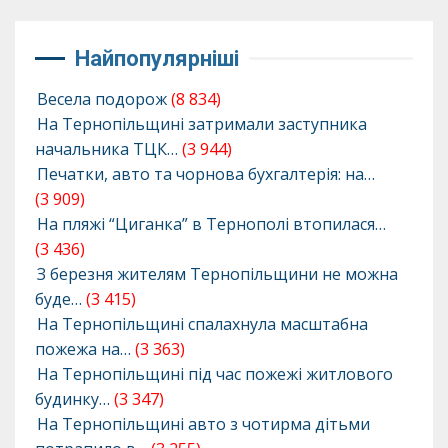
Найпопулярніші
Весела подорож
(8 834)
На Тернопільщині затримали заступника
начальника ТЦК…
(3 944)
Печатки, авто та чорнова бухгалтерія: на…
(3 909)
На пляжі “Циганка” в Тернополі втопилася…
(3 436)
З березня жителям Тернопільщини не можна
буде…
(3 415)
На Тернопільщині спалахнула масштабна
пожежа на…
(3 363)
На Тернопільщині під час пожежі житлового
будинку…
(3 347)
На Тернопільщині авто з чотирма дітьми