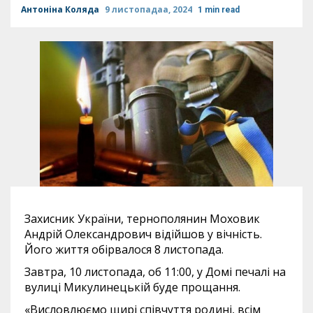
Антоніна Коляда
9 листопадаа, 2024
1 min read
Захисник України, тернополянин Моховик
Андрій Олександрович відійшов у вічність.
Його життя обірвалося 8 листопада.
Завтра, 10 листопада, об 11:00, у Домі печалі на
вулиці Микулинецькій буде прощання.
«Висловлюємо щирі співчуття родині, всім