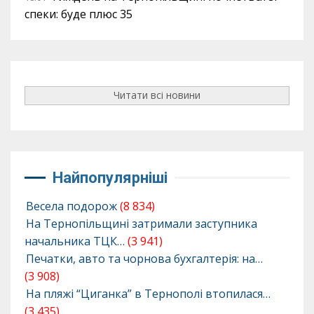
спеки: буде плюс 35
Читати всі новини
Найпопулярніші
Весела подорож
(8 834)
На Тернопільщині затримали заступника
начальника ТЦК…
(3 941)
Печатки, авто та чорнова бухгалтерія: на…
(3 908)
На пляжі “Циганка” в Тернополі втопилася…
(3 435)