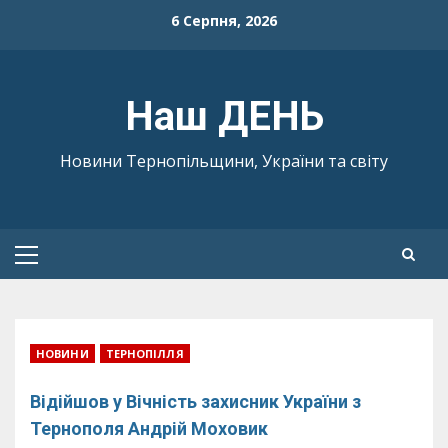
Skip
6 Серпня, 2026
to
content
Наш ДЕНЬ
Новини Тернопільщини, України та світу
Primary
Menu
НОВИНИ
ТЕРНОПІЛЛЯ
Відійшов у Вічність захисник України з
Тернополя Андрій Моховик