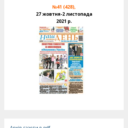
№41 (428),
27 жовтня-2 листопада
2021 р.
Архів газети в pdf