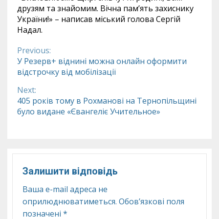
друзям та знайомим. Вічна пам’ять захиснику
України!» – написав міський голова Сергій
Надал.
Previous:
Continue
У Резерв+ віднині можна онлайн оформити
відстрочку від мобілізації
Reading
Next:
405 років тому в Рохманові на Тернопільщині
було видане «Євангеліє Учительное»
Залишити відповідь
Ваша e-mail адреса не
оприлюднюватиметься.
Обов’язкові поля
позначені
*