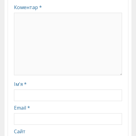
Коментар
*
Ім'я
*
Email
*
Сайт