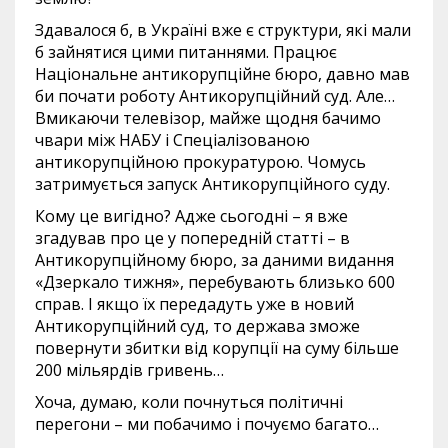
Здавалося б, в Україні вже є структури, які мали
б зайнятися цими питаннями. Працює
Національне антикорупційне бюро, давно мав
би почати роботу Антикорупційний суд. Але…
Вмикаючи телевізор, майже щодня бачимо
чвари між НАБУ і Спеціалізованою
антикорупційною прокуратурою. Чомусь
затримується запуск Антикорупційного суду.
Кому це вигідно? Адже сьогодні – я вже
згадував про це у попередній статті – в
Антикорупційному бюро, за даними видання
«Дзеркало тижня», перебувають близько 600
справ. І якщо їх передадуть уже в новий
Антикорупційний суд, то держава зможе
повернути збитки від корупції на суму більше
200 мільярдів гривень…
Хоча, думаю, коли почнуться політичні
перегони – ми побачимо і почуємо багато…