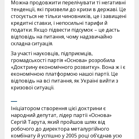
Можна продовжити перелічувати ті негативні
тенденції, які призвели до кризи в державі. Це
стосується не тільки чиновників, це і завищені
кредитні ставки, і непосильні тарифи й
податки. Якщо підвести підсумок – це дасть
відповідь на питання, чому надзвичайно
складна ситуація.
За участі науковців, підприємців,
громадськості партія «Основа» розробила
«Доктрину економічного розвитку». Вона ж і є
економічною платформою нашої партії. Це
відповідь на всі питання, як Україні вийти з
кризової ситуації.
Ініціатором створення цієї доктрини є
народний депутат, лідер партії «Основа»
Сергій Тарута, який пройшов шлях від
робочого до директора металургійного
комбінату й успішно у 2005 році об’єднав усю