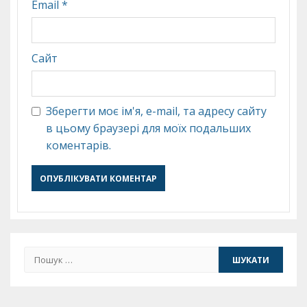
Email
*
Сайт
Зберегти моє ім'я, e-mail, та адресу сайту
в цьому браузері для моїх подальших
коментарів.
Пошук: