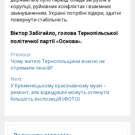
корупції, руйнівних конфліктах і взаємних
звинуваченнях. Україні потрібні лідери, здатні
повернути стабільність.
Віктор Забігайло,
голова Тернопільської
політичної партії «Основа».
Previous:
Continue
Чому жителі Тернопільщини вчасно не
отримали пенсій?
Reading
Next:
У Кременецькому краєзнавчому музеї –
ремонт, але відвідувачі можуть оглянути
більшість експозицій (ФОТО)