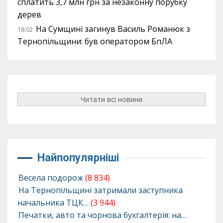
сплатить 3,7 млн грн за незаконну порубку
дерев
На Сумщині загинув Василь Романюк з
18:02
Тернопільщини: був оператором БпЛА
Читати всі новини
Найпопулярніші
Весела подорож
(8 834)
На Тернопільщині затримали заступника
начальника ТЦК…
(3 944)
Печатки, авто та чорнова бухгалтерія: на…