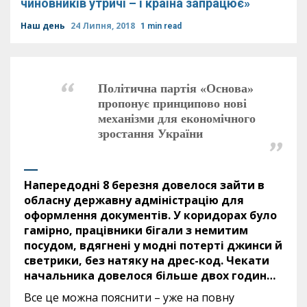
чиновників утричі – і країна запрацює»
Наш день
24 Липня, 2018
1 min read
Політична партія «Основа»
пропонує принципово нові
механізми для економічного
зростання України
Напередодні 8 березня довелося зайти в
обласну державну адміністрацію для
оформлення документів. У коридорах було
гамірно, працівники бігали з немитим
посудом, вдягнені у модні потерті джинси й
светрики, без натяку на дрес-код. Чекати
начальника довелося більше двох годин…
Все це можна пояснити – уже на повну