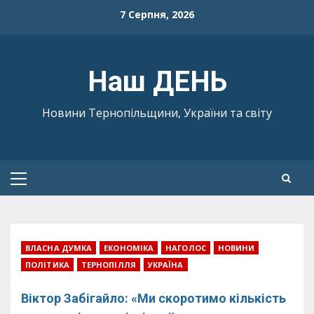
Skip
7 Серпня, 2026
to
content
Наш ДЕНЬ
Новини Тернопільщини, України та світу
Primary
Menu
ВЛАСНА ДУМКА
ЕКОНОМІКА
НАГОЛОС
НОВИНИ
ПОЛІТИКА
ТЕРНОПІЛЛЯ
УКРАЇНА
Віктор Забігайло: «Ми скоротимо кількість