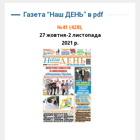
Газета “Наш ДЕНЬ” в pdf
№41 (428),
27 жовтня-2 листопада
2021 р.