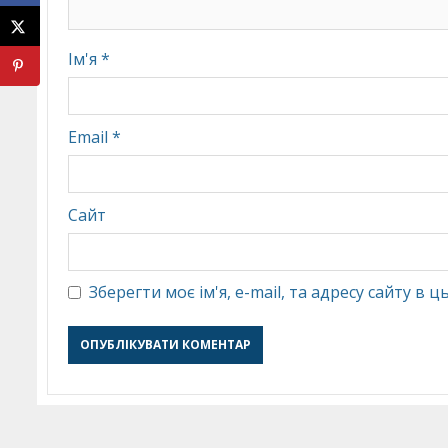
Ім'я
*
Email
*
Сайт
Зберегти моє ім'я, e-mail, та адресу сайту в