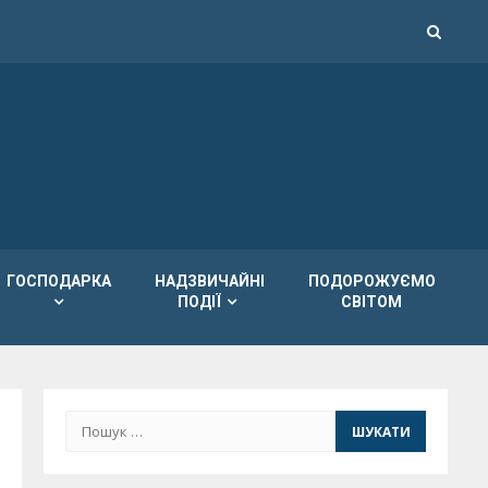
ГОСПОДАРКА
НАДЗВИЧАЙНІ
ПОДОРОЖУЄМО
ПОДІЇ
СВІТОМ
Пошук: