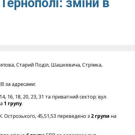
Тернополі: зміни в
ипова, Старий Поділ, Шашкевича, Стрімка,
ПВ за адресами:
14, 16, 18, 20, 23, 31 та приватний сектор; вул.
а
1 групу
.
. К. Острозького, 45,51,53 переведено з
2 групи
на