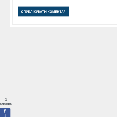
1
SHARES
1