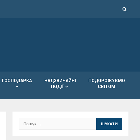
ГОСПОДАРКА
НАДЗВИЧАЙНІ
ПОДОРОЖУЄМО
ПОДІЇ
СВІТОМ
Пошук: