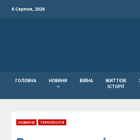
Skip
6 Серпня, 2026
to
content
ГОЛОВНА
НОВИНИ
ВІЙНА
ЖИТТЄВІ
ІСТОРІЇ
НОВИНИ
ТЕРНОПІЛЛЯ