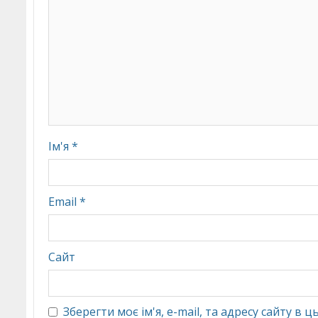
Ім'я
*
Email
*
Сайт
Зберегти моє ім'я, e-mail, та адресу сайту в