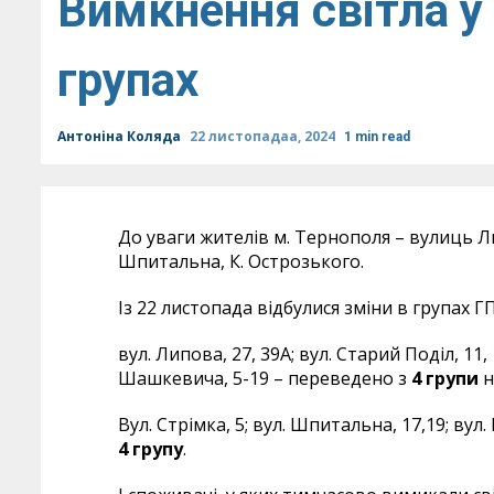
Вимкнення світла у 
групах
Антоніна Коляда
22 листопадаа, 2024
1 min read
До уваги жителів м. Тернополя – вулиць Л
Шпитальна, К. Острозького.
Із 22 листопада відбулися зміни в групах Г
вул. Липова, 27, 39А; вул. Старий Поділ, 11, 
Шашкевича, 5-19 – переведено з
4 групи
н
Вул. Стрімка, 5; вул. Шпитальна, 17,19; вул
4 групу
.