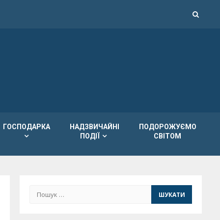
ГОСПОДАРКА
НАДЗВИЧАЙНІ
ПОДОРОЖУЄМО
ПОДІЇ
СВІТОМ
Пошук: