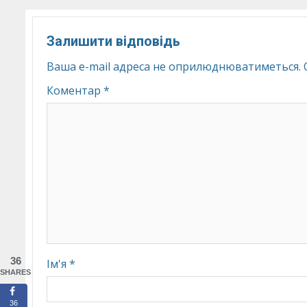
Залишити відповідь
Ваша e-mail адреса не оприлюднюватиметься.
Коментар
*
36
Ім'я
*
SHARES
36