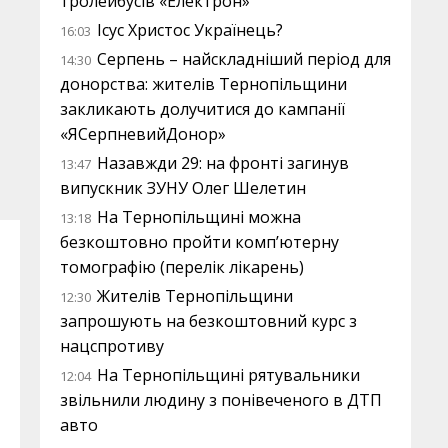
тролейбусів «Електрон»
Ісус Христос Українець?
16:03
Серпень – найскладніший період для
14:30
донорства: жителів Тернопільщини
закликають долучитися до кампанії
«ЯСерпневийДонор»
Назавжди 29: на фронті загинув
13:47
випускник ЗУНУ Олег Шелетин
На Тернопільщині можна
13:18
безкоштовно пройти комп’ютерну
томографію (перелік лікарень)
Жителів Тернопільщини
12:30
запрошують на безкоштовний курс з
нацспротиву
На Тернопільщині рятувальники
12:04
звільнили людину з понівеченого в ДТП
авто