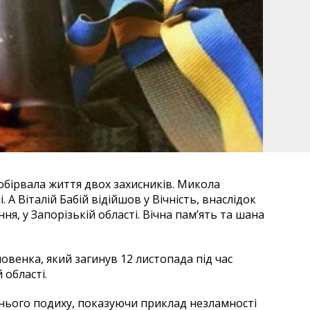
 обірвала життя двох захисників. Микола
А Віталій Бабій відійшов у Вічність, внаслідок
я, у Запорізькій області. Вічна пам’ять та шана
венка, який загинув 12 листопада під час
області.
нього подиху, показуючи приклад незламності