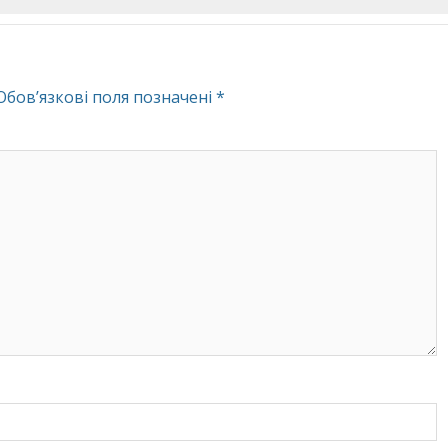
Обов’язкові поля позначені
*