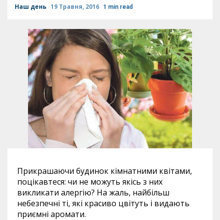
Наш день
19 Травня, 2016
1 min read
Прикрашаючи будинок кімнатними квітами,
поцікавтеся: чи не можуть якісь з них
викликати алергію? На жаль, найбільш
небезпечні ті, які красиво цвітуть і видають
приємні аромати.