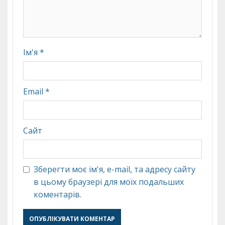
Ім'я
*
Email
*
Сайт
Зберегти моє ім'я, e-mail, та адресу сайту
в цьому браузері для моїх подальших
коментарів.