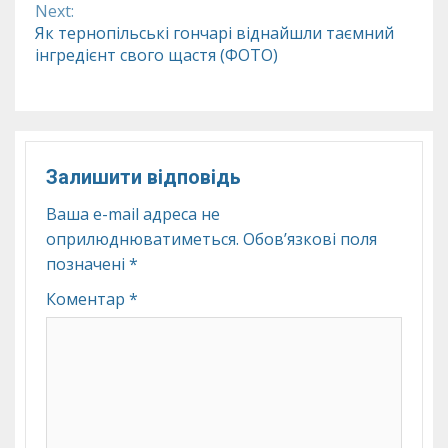
Reading
Next:
Як тернопільські гончарі віднайшли таємний
інгредієнт свого щастя (ФОТО)
Залишити відповідь
Ваша e-mail адреса не
оприлюднюватиметься.
Обов’язкові поля
позначені
*
Коментар
*