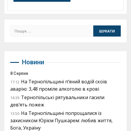
Пошук:
Новини
8 Серпня
На Тернопільщині п’яний водій скоїв
17:12
аварію: 3,48 проміле алкоголю в крові
Тернопільські рятувальники гасили
14:39
дев’ять пожеж
На Тернопільщині попрощалися із
13:50
захисником Юрієм Пушкарем: любив життя,
Бога, Україну