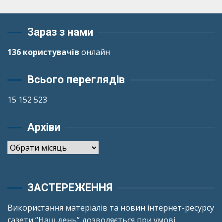
Зараз з нами
136 користувачів
онлайн
Всього переглядів
15 152 523
Архіви
Архіви
ЗАСТЕРЕЖЕННЯ
Використання матеріалів та новин інтернет-ресурсу
газети “Наш день” дозволяється при умові