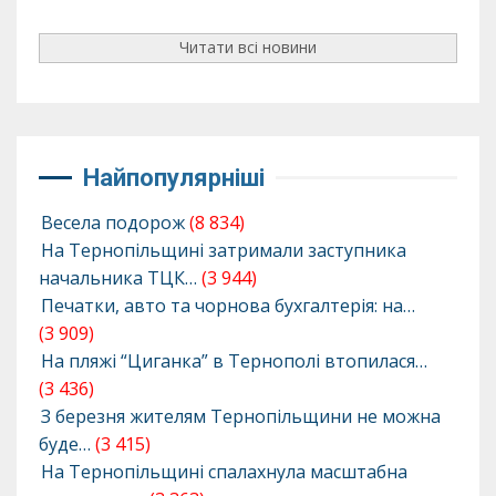
Читати всі новини
Найпопулярніші
Весела подорож
(8 834)
На Тернопільщині затримали заступника
начальника ТЦК…
(3 944)
Печатки, авто та чорнова бухгалтерія: на…
(3 909)
На пляжі “Циганка” в Тернополі втопилася…
(3 436)
З березня жителям Тернопільщини не можна
буде…
(3 415)
На Тернопільщині спалахнула масштабна