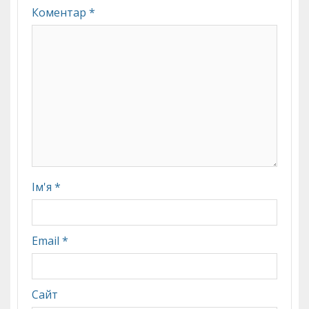
Коментар
*
Ім'я
*
Email
*
Сайт