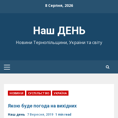
Skip
8 Серпня, 2026
to
content
Наш ДЕНЬ
Новини Тернопільщини, України та світу
Primary
Menu
НОВИНИ
СУСПІЛЬСТВО
УКРАЇНА
Якою буде погода на вихідних
Наш день
7 Вересня, 2019
1 min read