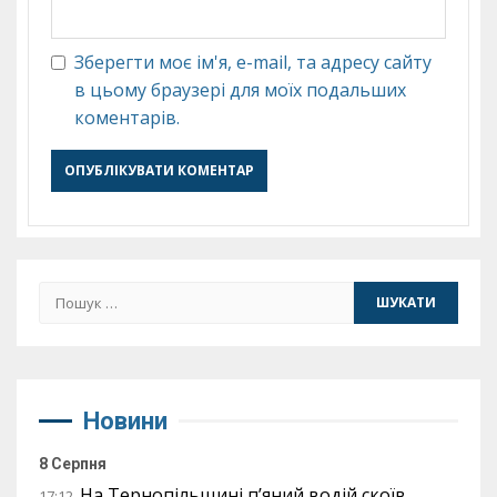
Зберегти моє ім'я, e-mail, та адресу сайту
в цьому браузері для моїх подальших
коментарів.
Пошук:
Новини
8 Серпня
На Тернопільщині п’яний водій скоїв
17:12