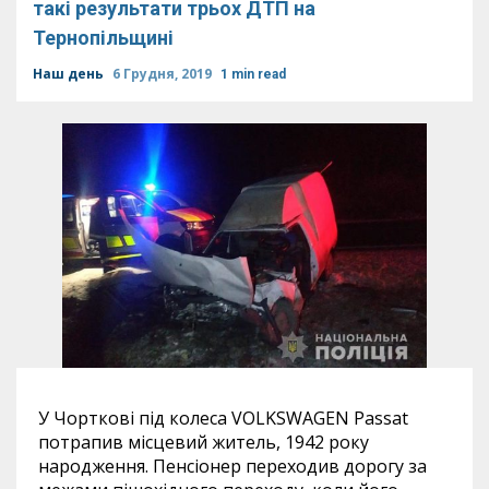
такі результати трьох ДТП на
Тернопільщині
Наш день
6 Грудня, 2019
1 min read
У Чорткові під колеса VOLKSWAGEN Passat
потрапив місцевий житель, 1942 року
народження. Пенсіонер переходив дорогу за