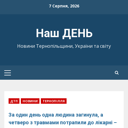
Skip
7 Серпня, 2026
to
content
Наш ДЕНЬ
Новини Тернопільщини, України та світу
Primary
Menu
ДТП
НОВИНИ
ТЕРНОПІЛЛЯ
За один день одна людина загинула, а
четверо з травмами потрапили до лікарні –