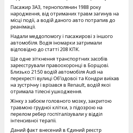
Пасажир ЗАЗ, тернополянин 1988 року
народження, від отриманих травм загинув на
місці події, а водій даного авто потрапив до
реанімації.
Надали меддопомогу і пасажирові з іншого
автомобіля. Водія іномарки затримали
відповідно до статті 208 КПК.
Ще одне зіткнення транспортних засобів
зареєстрували правоохоронці в Борщові.
Близько 21:50 водій автомобіля Audi на
перехресті вулиці Об’їздової та Кондри виїхав
на зустрічну і врізався в Renault, водій якої
отримала тілесні ушкодження.
Жінку з забоєм головного мозку, закритою
травмою грудної клітки, з підозрою на
перелом ребер госпіталізували у відділ
інтенсивної терапії.
Даний факт внесений в Єдиний реєстр