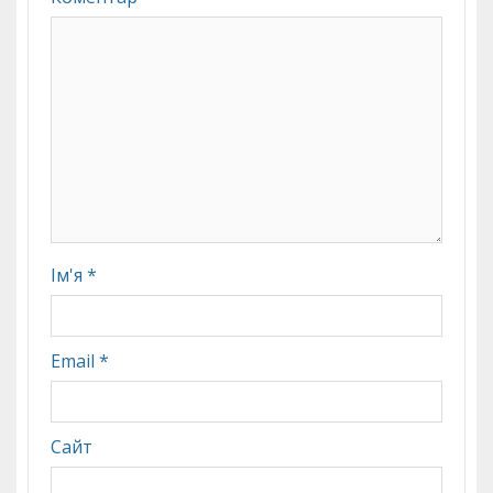
Ім'я
*
Email
*
Сайт