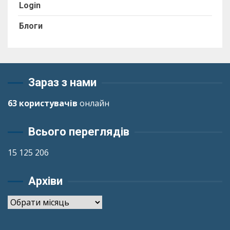
Login
Блоги
Зараз з нами
63 користувачів
онлайн
Всього переглядів
15 125 206
Архіви
Архіви