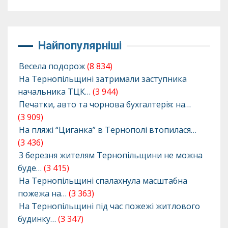
Найпопулярніші
Весела подорож
(8 834)
На Тернопільщині затримали заступника
начальника ТЦК…
(3 944)
Печатки, авто та чорнова бухгалтерія: на…
(3 909)
На пляжі “Циганка” в Тернополі втопилася…
(3 436)
З березня жителям Тернопільщини не можна
буде…
(3 415)
На Тернопільщині спалахнула масштабна
пожежа на…
(3 363)
На Тернопільщині під час пожежі житлового
будинку…
(3 347)