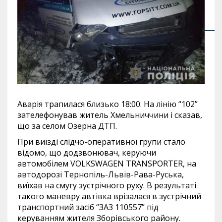
Аварія трапилася близько 18:00. На лінію “102”
зателефонував житель Хмельниччини і сказав,
що за селом Озерна ДТП.
При виїзді слідчо-оперативної групи стало
відомо, що додзвонювач, керуючи
автомобілем VOLKSWAGEN TRANSPORTER, на
автодорозі Тернопіль-Львів-Рава-Руська,
виїхав на смугу зустрічного руху. В результаті
такого маневру автівка врізалася в зустрічний
транспортний засіб “ЗАЗ 110557” під
керуванням жителя Зборівського району.