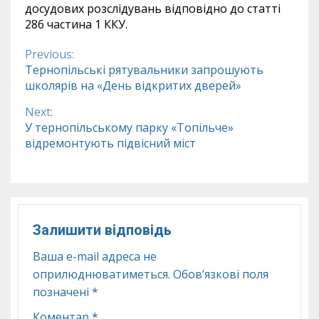
досудових розслідувань відповідно до статті
286 частина 1 ККУ.
Previous:
Continue
Тернопільські рятувальники запрошують
школярів на «День відкритих дверей»
Reading
Next:
У тернопільському парку «Топільче»
відремонтують підвісний міст
Залишити відповідь
Ваша e-mail адреса не
оприлюднюватиметься.
Обов’язкові поля
позначені
*
Коментар
*