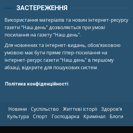
ЗАСТЕРЕЖЕННЯ
Використання матеріалів та новин інтернет-ресурсу
газети “Наш день” дозволяється при умові
посилання на газету “Наш день”.
Для новинних та інтернет-видань, обов’язковою
умовою має бути пряме гіпер-посилання на
інтернет-ресурс газети “Наш день” в першому
абзаці, відкрите для пошукових систем.
Політика конфіденційності
Новини
Суспільство
Життєві історії
Здоров’я
Культура
Спорт
Господарка
Кримінал
Блоги
Copyright © All rights reserved.
|
Kreeti
by AF themes.