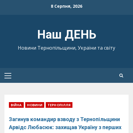
Skip
8 Серпня, 2026
to
content
Наш ДЕНЬ
Новини Тернопільщини, України та світу
Primary
Menu
ВІЙНА
НОВИНИ
ТЕРНОПІЛЛЯ
Загинув командир взводу з Тернопільщини
Арвідс Любасюк: захищав Україну з перших