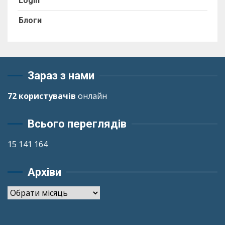
Login
Блоги
Зараз з нами
72 користувачів
онлайн
Всього переглядів
15 141 164
Архіви
Архіви