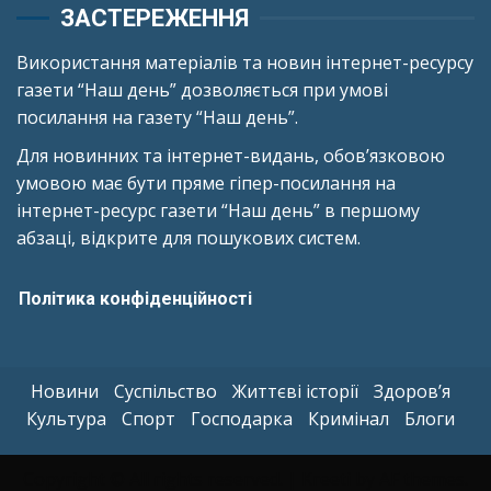
ЗАСТЕРЕЖЕННЯ
Використання матеріалів та новин інтернет-ресурсу
газети “Наш день” дозволяється при умові
посилання на газету “Наш день”.
Для новинних та інтернет-видань, обов’язковою
умовою має бути пряме гіпер-посилання на
інтернет-ресурс газети “Наш день” в першому
абзаці, відкрите для пошукових систем.
Політика конфіденційності
Новини
Суспільство
Життєві історії
Здоров’я
Культура
Спорт
Господарка
Кримінал
Блоги
Copyright © All rights reserved.
|
Kreeti
by AF themes.