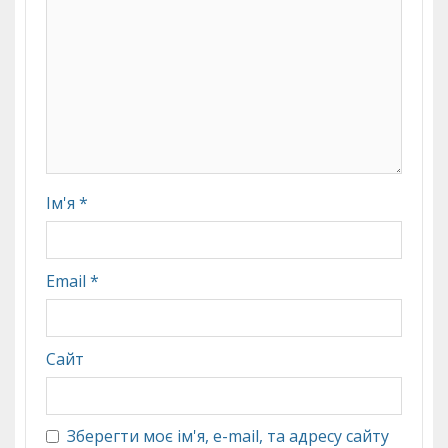
Ім'я
*
Email
*
Сайт
Зберегти моє ім'я, e-mail, та адресу сайту