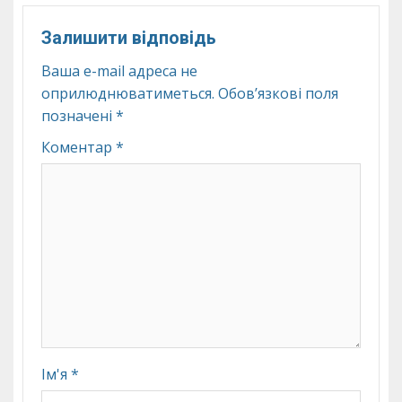
Залишити відповідь
Ваша e-mail адреса не
оприлюднюватиметься.
Обов’язкові поля
позначені
*
Коментар
*
Ім'я
*