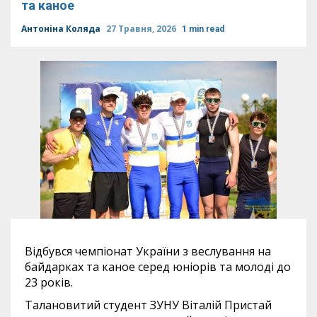
та каное
Антоніна Коляда
27 Травня, 2026
1 min read
Відбувся чемпіонат України з веслування на
байдарках та каное серед юніорів та молоді до
23 років.
Талановитий студент ЗУНУ Віталій Пристай