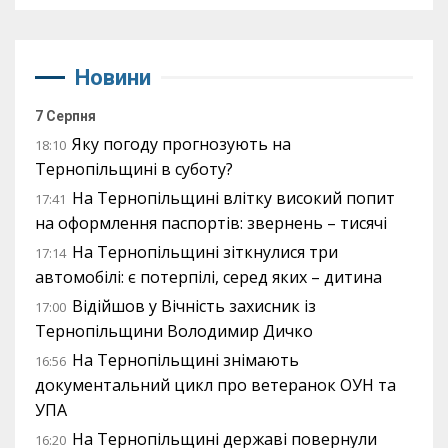
Новини
7 Серпня
Яку погоду прогнозують на
18:10
Тернопільщині в суботу?
На Тернопільщині влітку високий попит
17:41
на оформлення паспортів: звернень – тисячі
На Тернопільщині зіткнулися три
17:14
автомобілі: є потерпілі, серед яких – дитина
Відійшов у Вічність захисник із
17:00
Тернопільщини Володимир Дичко
На Тернопільщині знімають
16:56
документальний цикл про ветеранок ОУН та
УПА
На Тернопільщині державі повернули
16:20