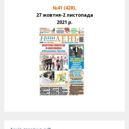
№41 (428),
27 жовтня-2 листопада
2021 р.