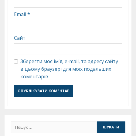
Email
*
Сайт
Зберегти моє ім'я, e-mail, та адресу сайту
в цьому браузері для моїх подальших
коментарів.
Пошук: