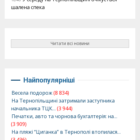
шалена спека
Читати всі новини
Найпопулярніші
Весела подорож
(8 834)
На Тернопільщині затримали заступника
начальника ТЦК…
(3 944)
Печатки, авто та чорнова бухгалтерія: на…
(3 909)
На пляжі “Циганка” в Тернополі втопилася…
(3 436)