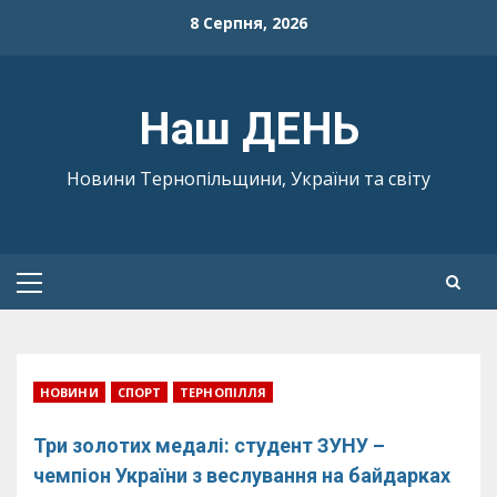
Skip
8 Серпня, 2026
to
content
Наш ДЕНЬ
Новини Тернопільщини, України та світу
Primary
Menu
НОВИНИ
СПОРТ
ТЕРНОПІЛЛЯ
Три золотих медалі: студент ЗУНУ –
чемпіон України з веслування на байдарках