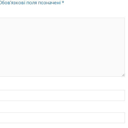
Обов’язкові поля позначені
*