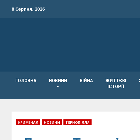
Skip
8 Серпня, 2026
to
content
ГОЛОВНА
НОВИНИ
ВІЙНА
ЖИТТЄВІ
ІСТОРІЇ
КРИМІНАЛ
НОВИНИ
ТЕРНОПІЛЛЯ