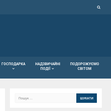
ГОСПОДАРКА
НАДЗВИЧАЙНІ
ПОДОРОЖУЄМО
ПОДІЇ
СВІТОМ
Пошук: