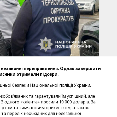
 незаконні переправлення. Однак завершити
мисники отримали підозри.
ньої безпеки Національної поліції України.
обов’язаних та гарантували їм успішний, але
 одного «клієнта» просили 10 000 доларів. За
портом та тимчасовим прихистком, а також
 та перелік необхідних для нелегальної