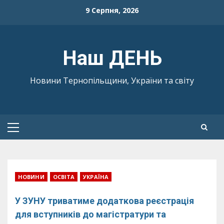
Skip
9 Серпня, 2026
to
content
Наш ДЕНЬ
Новини Тернопільщини, України та світу
Primary
Menu
НОВИНИ
ОСВІТА
УКРАЇНА
У ЗУНУ триватиме додаткова реєстрація
для вступників до магістратури та