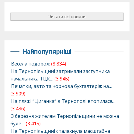
Читати всі новини
Найпопулярніші
Весела подорож
(8 834)
На Тернопільщині затримали заступника
начальника ТЦК…
(3 945)
Печатки, авто та чорнова бухгалтерія: на…
(3 909)
На пляжі “Циганка” в Тернополі втопилася…
(3 436)
З березня жителям Тернопільщини не можна
буде…
(3 415)
На Тернопільщині спалахнула масштабна