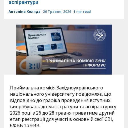
аспірантури
Антоніна Коляда
26 Травня, 2026
1 min read
Приймальна комісія Західноукраїнського
національного університету повідомляє, що
відповідно до графіка проведення вступних
випробувань до магістратури та аспірантури у
2026 році з 26 до 28 травня триватиме другий
етап реєстрації для участі в основній сесії ЄВІ,
ЄФВВ та ЄВВ.