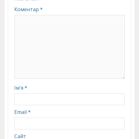
Коментар
*
Ім'я
*
Email
*
Сайт