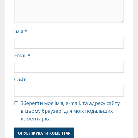
Ім'я
*
Email
*
Сайт
Зберегти моє ім'я, e-mail, та адресу сайту
в цьому браузері для моїх подальших
коментарів.