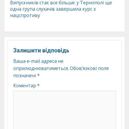
Випускників стає все більше: у Тернополі ще
одна група слухачів завершила курс з
нацспротиву
Залишити відповідь
Ваша e-mail адреса не
оприлюднюватиметься.
Обов’язкові поля
позначені
*
Коментар
*