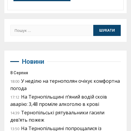
Пошук:
Новини
8 Серпня
У неділю на тернополян очікує комфортна
18:00
погода
На Тернопільщині п’яний водій скоїв
17:12
аварію: 3,48 проміле алкоголю в крові
Тернопільські рятувальники гасили
14:39
дев’ять пожеж
На Тернопільщині попрощалися із
13:50