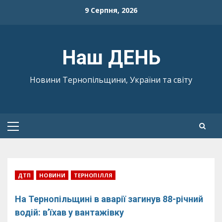
Skip
9 Серпня, 2026
to
content
Наш ДЕНЬ
Новини Тернопільщини, України та світу
Primary
Menu
ДТП
НОВИНИ
ТЕРНОПІЛЛЯ
На Тернопільщині в аварії загинув 88-річний
водій: в’їхав у вантажівку