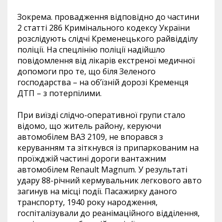
Зокрема. провадження відповідно до частини
2 статті 286 Кримінального кодексу України
розслідують слідчі Кременецького райвідділу
поліції. На спецлінію поліції надійшло
повідомлення від лікарів екстреної медичної
допомоги про те, що біля Зеленого
господарства – на об’їзній дорозі Кременця
ДТП – з потерпілими.
При виїзді слідчо-оперативної групи стало
відомо, що житель району, керуючи
автомобілем ВАЗ 2109, не впорався з
керуванням та зіткнувся із припаркованим на
проїжджій частині дороги вантажним
автомобілем Renault Magnum. У результаті
удару 88-річний кермувальник легкового авто
загинув на місці події. Пасажирку даного
транспорту, 1940 року народження,
госпіталізували до реанімаційного відділення,