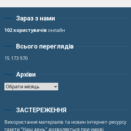
Зараз з нами
102 користувачів
онлайн
Всього переглядів
15 173 970
Архіви
Архіви
ЗАСТЕРЕЖЕННЯ
Використання матеріалів та новин інтернет-ресурсу
газети “Наш день” дозволяється при умові