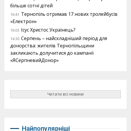
більше сотні дітей
Тернопіль отримав 17 нових тролейбусів
16:41
«Електрон»
Ісус Христос Українець?
16:03
Серпень – найскладніший період для
14:30
донорства: жителів Тернопільщини
закликають долучитися до кампанії
«ЯСерпневийДонор»
Читати всі новини
Найпопулярніші