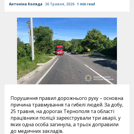
Антоніна Коляда
26 Травня, 2026
1 min read
Порушення правил дорожнього руху – основна
причина травмування та гибелі людей. За добу,
25 травня, на дорогах Тернополя та області
працівники поліції зареєстрували три аварії, у
яких одна особа загинула, а трьох доправили
до медичних закладів.