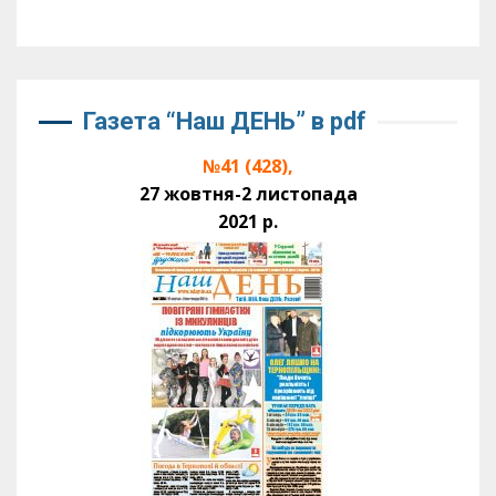
Газета “Наш ДЕНЬ” в pdf
№41 (428),
27 жовтня-2 листопада
2021 р.