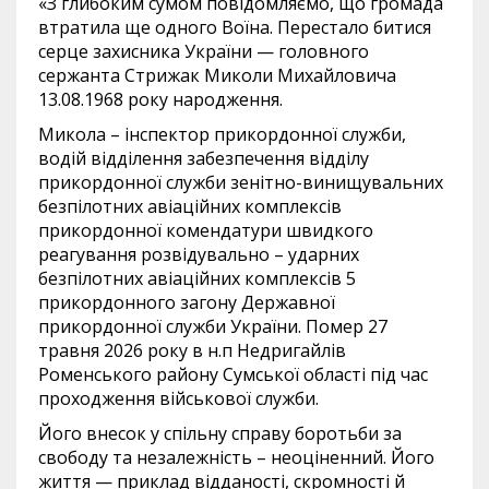
«З глибоким сумом повідомляємо, що громада
втратила ще одного Воїна. Перестало битися
серце захисника України — головного
сержанта Стрижак Миколи Михайловича
13.08.1968 року народження.
Микола – інспектор прикордонної служби,
водій відділення забезпечення відділу
прикордонної служби зенітно-винищувальних
безпілотних авіаційних комплексів
прикордонної комендатури швидкого
реагування розвідувально – ударних
безпілотних авіаційних комплексів 5
прикордонного загону Державної
прикордонної служби України. Помер 27
травня 2026 року в н.п Недригайлів
Роменського району Сумської області під час
проходження військової служби.
Його внесок у спільну справу боротьби за
свободу та незалежність – неоціненний. Його
життя — приклад відданості, скромності й