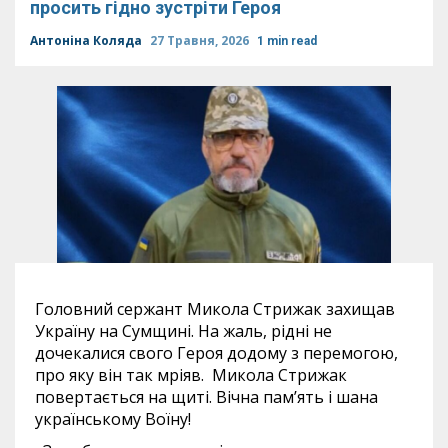
просить гідно зустріти Героя
Антоніна Коляда
27 Травня, 2026
1 min read
Головний сержант Микола Стрижак захищав
Україну на Сумщині. На жаль, рідні не
дочекалися свого Героя додому з перемогою,
про яку він так мріяв. Микола Стрижак
повертається на щиті. Вічна пам’ять і шана
українському Воїну!