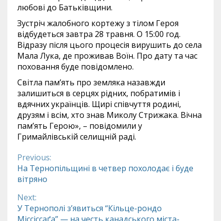
любові до Батьківщини.
Зустріч жалобного кортежу з тілом Героя
відбудеться завтра 28 травня. О 15:00 год.
Відразу після цього процесія вирушить до села
Мала Лука, де проживав Воїн. Про дату та час
поховання буде повідомлено.
Світла пам’ять про земляка назавжди
залишиться в серцях рідних, побратимів і
вдячних українців. Щирі співчуття родині,
друзям і всім, хто знав Миколу Стрижака. Вічна
пам’ять Герою», – повідомили у
Гримайлівській селищній раді.
Previous:
Continue
На Тернопільщині в четвер похолодає і буде
вітряно
Reading
Next:
У Тернополі з’явиться “Кільце-рондо
Міссіссаґа” — на честь канадського міста-