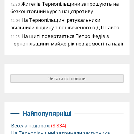
Жителів Тернопільщини запрошують на
12:30
безкоштовний курс з нацспротиву
На Тернопільщині рятувальники
12:04
звільнили людину з понівеченого в ДТП авто
На щиті повертається Петро Федів з
11:23
Тернопільщини: майже рік невідомості та надії
Читати всі новини
Найпопулярніші
Весела подорож
(8 834)
На Тернопільщині затримали заступника