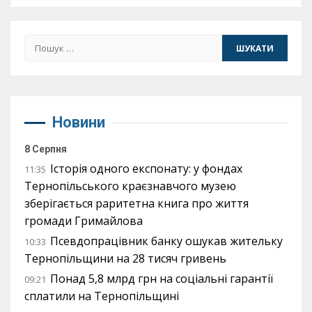
Пошук:
Новини
8 Серпня
Історія одного експонату: у фондах
11:35
Тернопільського краєзнавчого музею
зберігається раритетна книга про життя
громади Гримайлова
Псевдопрацівник банку ошукав жительку
10:33
Тернопільщини на 28 тисяч гривень
Понад 5,8 млрд грн на соціальні гарантії
09:21
сплатили на Тернопільщині