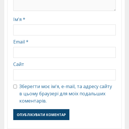
Ім'я
*
Email
*
Сайт
Зберегти моє ім'я, e-mail, та адресу сайту
в цьому браузері для моїх подальших
коментарів.