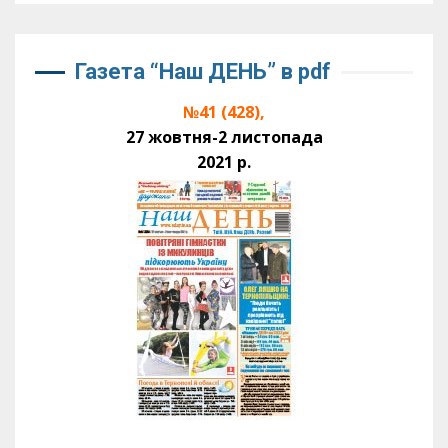
Газета “Наш ДЕНЬ” в pdf
№41 (428),
27 жовтня-2 листопада
2021 р.