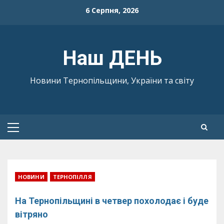
Skip
6 Серпня, 2026
to
content
Наш ДЕНЬ
Новини Тернопільщини, України та світу
Primary
Menu
НОВИНИ
ТЕРНОПІЛЛЯ
На Тернопільщині в четвер похолодає і буде
вітряно