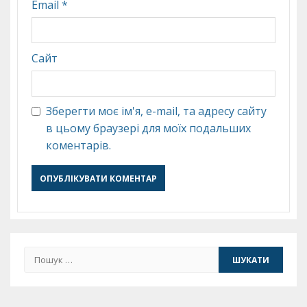
Email
*
Сайт
Зберегти моє ім'я, e-mail, та адресу сайту
в цьому браузері для моїх подальших
коментарів.
Пошук: