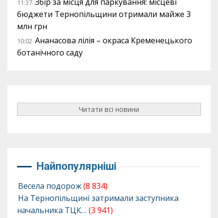
Збір за місця для паркування: місцеві
11:37
бюджети Тернопільщини отримали майже 3
млн грн
Ананасова лілія – окраса Кременецького
10:02
ботанічного саду
Читати всі новини
Найпопулярніші
Весела подорож
(8 834)
На Тернопільщині затримали заступника
начальника ТЦК…
(3 941)