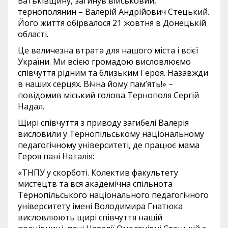
Батьківщину, загинув військовий,
тернополянин – Валерій Андрійович Стецький.
Його життя обірвалося 21 жовтня в Донецькій
області.
Це величезна втрата для нашого міста і всієї
України. Ми всією громадою висловлюємо
співчуття рідним та близьким Героя. Назавжди
в наших серцях. Вічна йому пам’ять!» –
повідомив міський голова Тернополя Сергій
Надал.
Щирі співчуття з приводу загибелі Валерія
висловили у Тернопільському національному
педагогічному університеті, де працює мама
Героя пані Наталія:
«ТНПУ у скорботі. Колектив факультету
мистецтв та вся академічна спільнота
Тернопільського національного педагогічного
університету імені Володимира Гнатюка
висловлюють щирі співчуття нашій