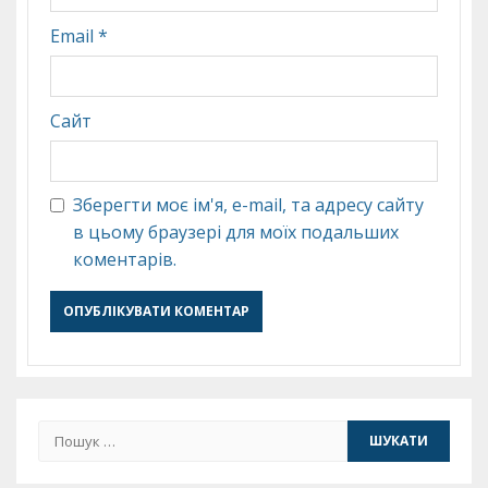
Email
*
Сайт
Зберегти моє ім'я, e-mail, та адресу сайту
в цьому браузері для моїх подальших
коментарів.
Пошук: