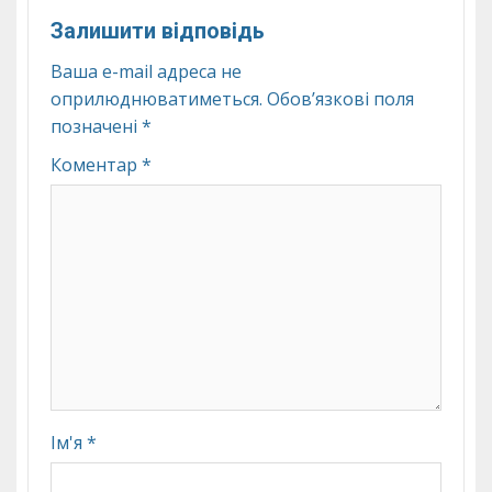
Залишити відповідь
Ваша e-mail адреса не
оприлюднюватиметься.
Обов’язкові поля
позначені
*
Коментар
*
Ім'я
*