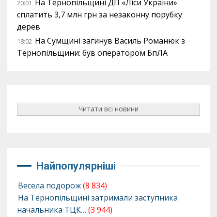
На Тернопільщині ДП «Ліси України»
20:01
сплатить 3,7 млн грн за незаконну порубку
дерев
На Сумщині загинув Василь Романюк з
18:02
Тернопільщини: був оператором БпЛА
Читати всі новини
Найпопулярніші
Весела подорож
(8 834)
На Тернопільщині затримали заступника
начальника ТЦК…
(3 944)