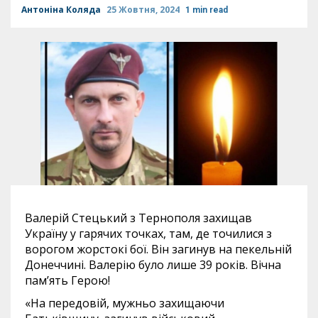
Антоніна Коляда
25 Жовтня, 2024
1 min read
Валерій Стецький з Тернополя захищав
Україну у гарячих точках, там, де точилися з
ворогом жорстокі бої. Він загинув на пекельній
Донеччині. Валерію було лише 39 років. Вічна
пам’ять Герою!
«На передовій, мужньо захищаючи