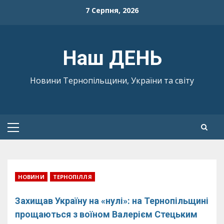
Skip
7 Серпня, 2026
to
content
Наш ДЕНЬ
Новини Тернопільщини, України та світу
Primary
Menu
НОВИНИ
ТЕРНОПІЛЛЯ
Захищав Україну на «нулі»: на Тернопільщині
прощаються з воїном Валерієм Стецьким