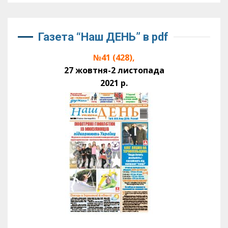
Газета “Наш ДЕНЬ” в pdf
№41 (428),
27 жовтня-2 листопада
2021 р.