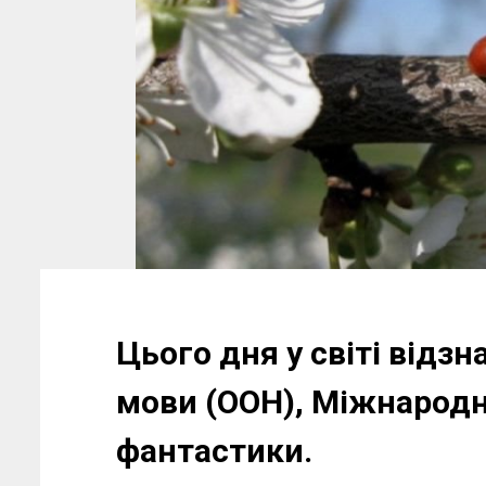
Цього дня у світі відз
мови (ООН), Міжнародн
фантастики.