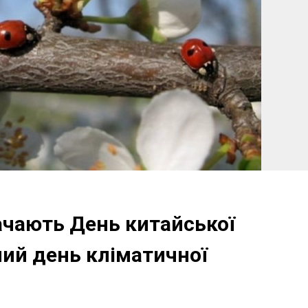
начають День китайської
ий день кліматичної