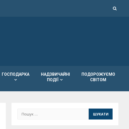
ГОСПОДАРКА
НАДЗВИЧАЙНІ
ПОДОРОЖУЄМО
ПОДІЇ
СВІТОМ
Пошук: