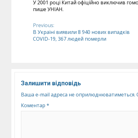
У 2001 році Китай офіційно виключив гомо
пише УНІАН.
Previous:
Continue
В Україні виявили 8 940 нових випадків
COVID-19, 367 людей померли
Reading
Залишити відповідь
Ваша e-mail адреса не оприлюднюватиметься.
Коментар
*