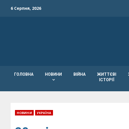
Skip
6 Серпня, 2026
to
content
ГОЛОВНА
НОВИНИ
ВІЙНА
ЖИТТЄВІ
ІСТОРІЇ
НОВИНИ
УКРАЇНА