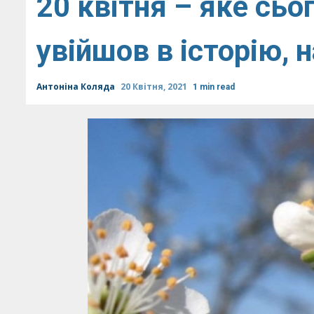
20 квітня – яке сьо
увійшов в історію, 
Антоніна Коляда
20 Квітня, 2021
1 min read