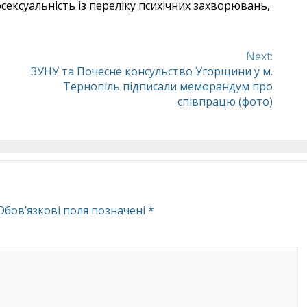
сексуальність із переліку психічних захворювань,
Next:
ЗУНУ та Почесне консульство Угорщини у м.
Тернопіль підписали меморандум про
співпрацю (фото)
Обов’язкові поля позначені
*