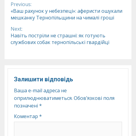
Previous:
Continue
«Ваш рахунок у небезпеці»: аферисти ошукали
мешканку Тернопільщини на чималі гроші
Reading
Next:
Навіть постріли не страшні: як готують
службових собак тернопільські гвардійці
Залишити відповідь
Ваша e-mail адреса не
оприлюднюватиметься.
Обов’язкові поля
позначені
*
Коментар
*