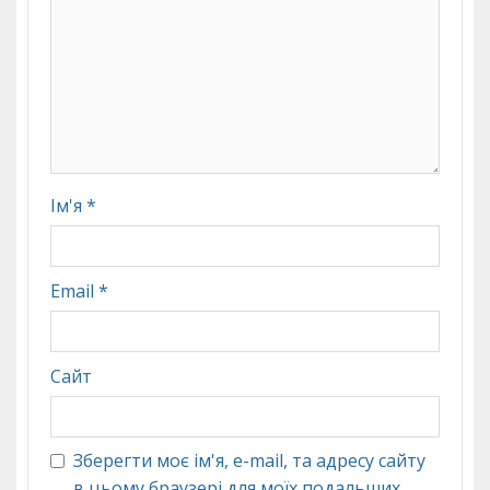
Ім'я
*
Email
*
Сайт
Зберегти моє ім'я, e-mail, та адресу сайту
в цьому браузері для моїх подальших