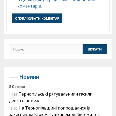
коментарів.
Пошук:
Новини
8 Серпня
Тернопільські рятувальники гасили
14:39
дев’ять пожеж
На Тернопільщині попрощалися із
13:50
захисником Юрієм Пушкарем: любив життя,