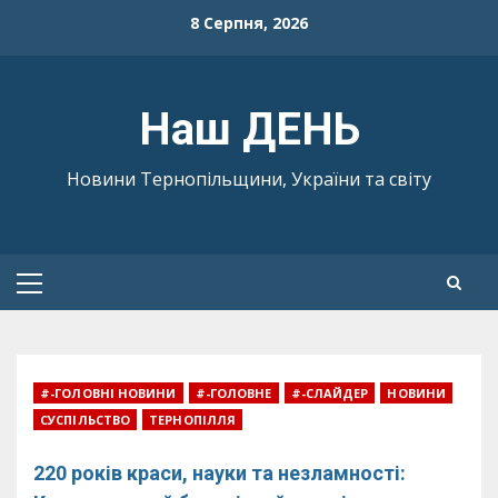
Skip
8 Серпня, 2026
to
content
Наш ДЕНЬ
Новини Тернопільщини, України та світу
Primary
Menu
#-ГОЛОВНІ НОВИНИ
#-ГОЛОВНЕ
#-СЛАЙДЕР
НОВИНИ
СУСПІЛЬСТВО
ТЕРНОПІЛЛЯ
220 років краси, науки та незламності: