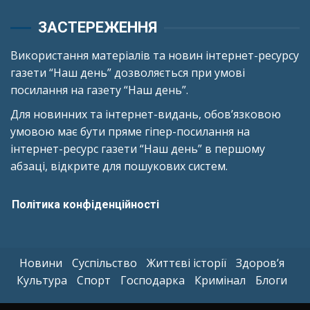
ЗАСТЕРЕЖЕННЯ
Використання матеріалів та новин інтернет-ресурсу
газети “Наш день” дозволяється при умові
посилання на газету “Наш день”.
Для новинних та інтернет-видань, обов’язковою
умовою має бути пряме гіпер-посилання на
інтернет-ресурс газети “Наш день” в першому
абзаці, відкрите для пошукових систем.
Політика конфіденційності
Новини
Суспільство
Життєві історії
Здоров’я
Культура
Спорт
Господарка
Кримінал
Блоги