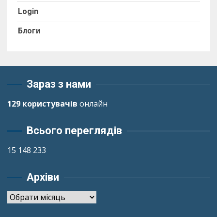
Login
Блоги
Зараз з нами
129 користувачів
онлайн
Всього переглядів
15 148 233
Архіви
Архіви