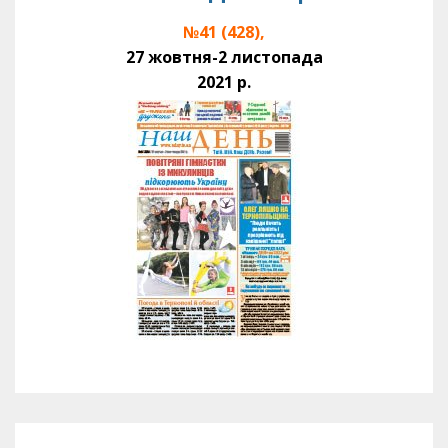
№41 (428),
27 жовтня-2 листопада
2021 р.