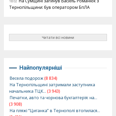
На Сумщині загинув Василь Романюк з
18:02
Тернопільщини: був оператором БпЛА
Читати всі новини
Найпопулярніші
Весела подорож
(8 834)
На Тернопільщині затримали заступника
начальника ТЦК…
(3 943)
Печатки, авто та чорнова бухгалтерія: на…
(3 908)
На пляжі “Циганка” в Тернополі втопилася…