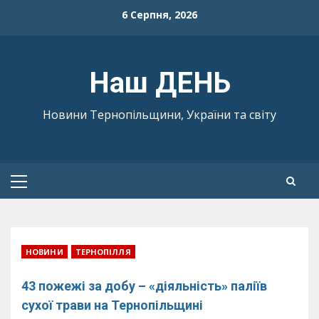
Skip
6 Серпня, 2026
to
content
Наш ДЕНЬ
Новини Тернопільщини, України та світу
Primary
Menu
НОВИНИ
ТЕРНОПІЛЛЯ
43 пожежі за добу – «діяльність» паліїв
сухої трави на Тернопільщині