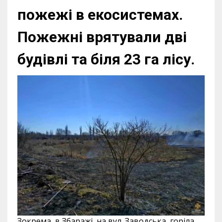
пожежі в екосистемах.
Пожежні врятували дві
будівлі та біля 23 га лісу.
Зокрема, в Збаражі, на вул. Заводська, горіла