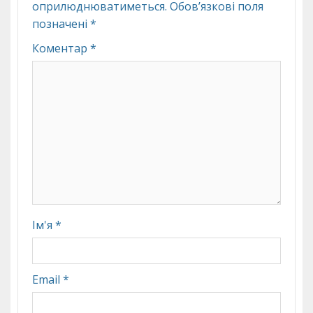
оприлюднюватиметься.
Обов’язкові поля
позначені
*
Коментар
*
Ім'я
*
Email
*