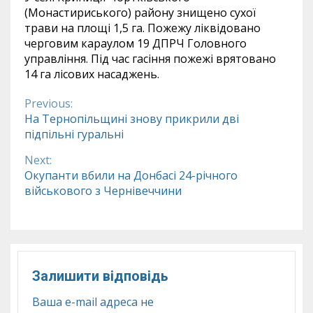
(Монастириського) району знищено сухої
трави на площі 1,5 га. Пожежу ліквідовано
черговим караулом 19 ДПРЧ Головного
управління. Під час гасіння пожежі врятовано
14 га лісових насаджень.
Previous:
Continue
На Тернопільщині знову прикрили дві
підпільні гуральні
Reading
Next:
Окупанти вбили на Донбасі 24-річного
військового з Чернівеччини
Залишити відповідь
Ваша e-mail адреса не