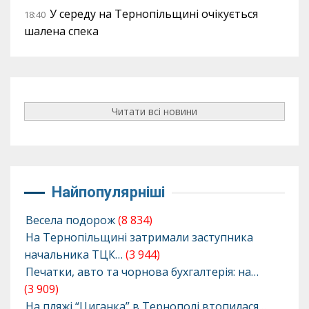
У середу на Тернопільщині очікується
18:40
шалена спека
Читати всі новини
Найпопулярніші
Весела подорож
(8 834)
На Тернопільщині затримали заступника
начальника ТЦК…
(3 944)
Печатки, авто та чорнова бухгалтерія: на…
(3 909)
На пляжі “Циганка” в Тернополі втопилася…