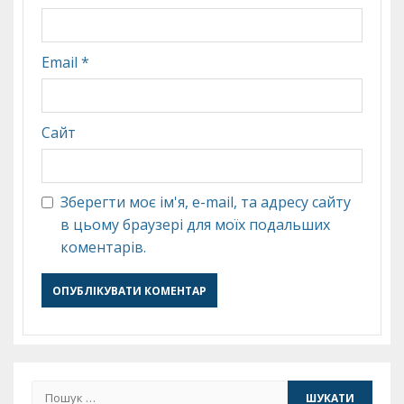
Email
*
Сайт
Зберегти моє ім'я, e-mail, та адресу сайту
в цьому браузері для моїх подальших
коментарів.
Пошук: