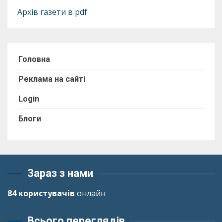
Архів газети в pdf
Головна
Реклама на сайті
Login
Блоги
Зараз з нами
84 користувачів
онлайн
Всього переглядів