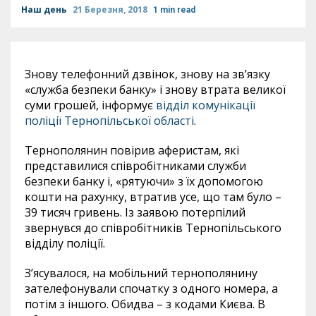
Наш день
21 Березня, 2018
1 min read
Знову телефонний дзвінок, знову на зв’язку
«служба безпеки банку» і знову втрата великої
суми грошей, інформує
відділ комунікації
поліції Тернопільської області
.
Тернополянин повірив аферистам, які
представилися співробітниками служби
безпеки банку і, «рятуючи» з їх допомогою
кошти на рахунку, втратив усе, що там було –
39 тисяч гривень. Із заявою потерпілий
звернувся до співробітників Тернопільського
відділу поліції.
З’ясувалося, на мобільний тернополянину
зателефонували спочатку з одного номера, а
потім з іншого. Обидва – з кодами Києва. В