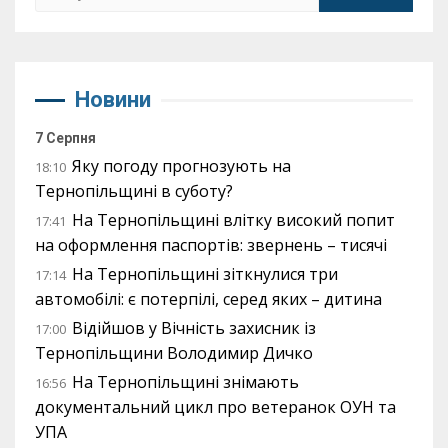
Новини
7 Серпня
Яку погоду прогнозують на
18:10
Тернопільщині в суботу?
На Тернопільщині влітку високий попит
17:41
на оформлення паспортів: звернень – тисячі
На Тернопільщині зіткнулися три
17:14
автомобілі: є потерпілі, серед яких – дитина
Відійшов у Вічність захисник із
17:00
Тернопільщини Володимир Дичко
На Тернопільщині знімають
16:56
документальний цикл про ветеранок ОУН та
УПА