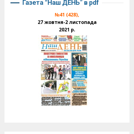
Газета “Наш ДЕНЬ” в pdf
№41 (428),
27 жовтня-2 листопада
2021 р.