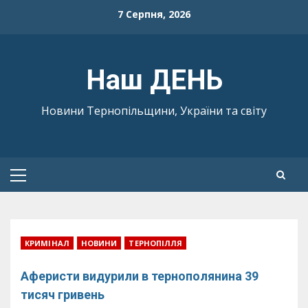
Skip
7 Серпня, 2026
to
content
Наш ДЕНЬ
Новини Тернопільщини, України та світу
Primary
Menu
КРИМІНАЛ
НОВИНИ
ТЕРНОПІЛЛЯ
Аферисти видурили в тернополянина 39
тисяч гривень