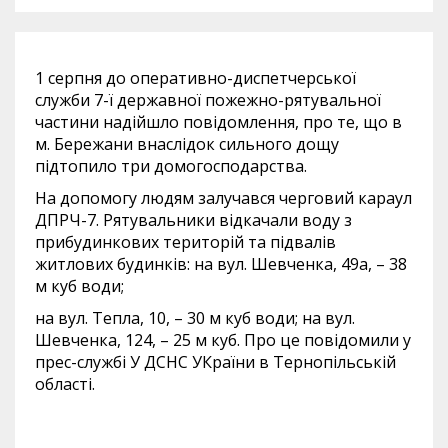
1 серпня до оперативно-диспетчерської
служби 7-ї державної пожежно-рятувальної
частини надійшло повідомлення, про те, що в
м. Бережани внаслідок сильного дощу
підтопило три домогосподарства.
На допомогу людям залучався черговий караул
ДПРЧ-7. Рятувальники відкачали воду з
прибудинкових територій та підвалів
житлових будинків: на вул. Шевченка, 49а, – 38
м куб води;
на вул. Тепла, 10, – 30 м куб води; на вул.
Шевченка, 124, – 25 м куб. Про це повідомили у
прес-службі У ДСНС УКраїни в Тернопільській
області.