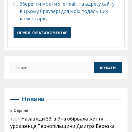
Зберегти моє ім'я, e-mail, та адресу сайту
в цьому браузері для моїх подальших
коментарів.
Пошук:
Новини
5 Серпня
Назавжди 33: війна обірвала життя
18:54
уродженця Тернопільщини Дмитра Березка