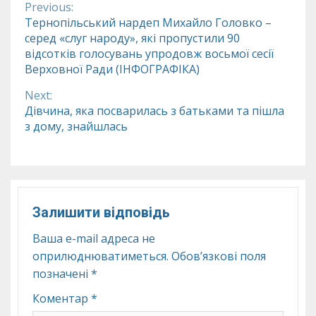
Previous:
Continue
Тернопільський нардеп Михайло Головко –
серед «слуг народу», які пропустили 90
Reading
відсотків голосувань упродовж восьмої сесії
Верховної Ради (ІНФОГРАФІКА)
Next:
Дівчина, яка посварилась з батьками та пішла
з дому, знайшлась
Залишити відповідь
Ваша e-mail адреса не
оприлюднюватиметься.
Обов’язкові поля
позначені
*
Коментар
*