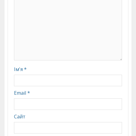
Ім'я
*
Email
*
Сайт