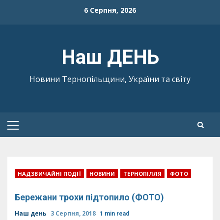
Skip
6 Серпня, 2026
to
content
Наш ДЕНЬ
Новини Тернопільщини, України та світу
Primary
Menu
НАДЗВИЧАЙНІ ПОДІЇ
НОВИНИ
ТЕРНОПІЛЛЯ
ФОТО
Бережани трохи підтопило (ФОТО)
Наш день
3 Серпня, 2018
1 min read