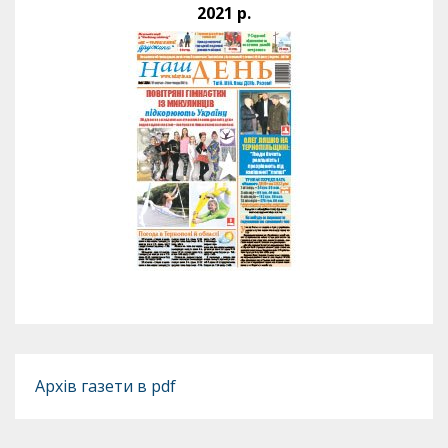
2021 р.
Архів газети в pdf