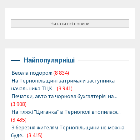
Читати всі новини
Найпопулярніші
Весела подорож
(8 834)
На Тернопільщині затримали заступника
начальника ТЦК…
(3 941)
Печатки, авто та чорнова бухгалтерія: на…
(3 908)
На пляжі “Циганка” в Тернополі втопилася…
(3 435)
З березня жителям Тернопільщини не можна
буде…
(3 415)