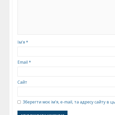
Ім'я
*
Email
*
Сайт
Зберегти моє ім'я, e-mail, та адресу сайту в