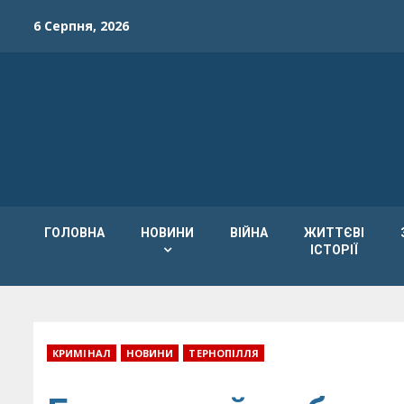
Skip
6 Серпня, 2026
to
content
ГОЛОВНА
НОВИНИ
ВІЙНА
ЖИТТЄВІ
ІСТОРІЇ
КРИМІНАЛ
НОВИНИ
ТЕРНОПІЛЛЯ