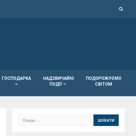
ГОСПОДАРКА
НАДЗВИЧАЙНІ
ПОДОРОЖУЄМО
ПОДІЇ
СВІТОМ
Пошук: