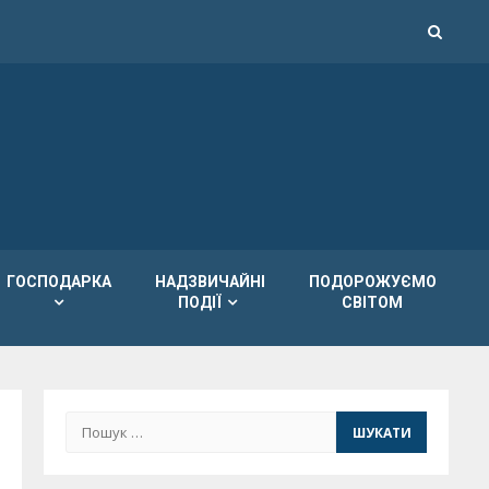
ГОСПОДАРКА
НАДЗВИЧАЙНІ
ПОДОРОЖУЄМО
ПОДІЇ
СВІТОМ
Пошук: