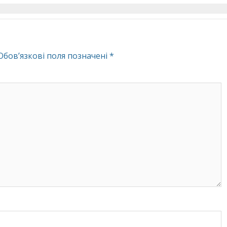
Обов’язкові поля позначені
*