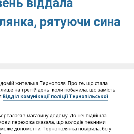
вень віддала
лянка, рятуючи сина
ідомій жителька Тернополя. Про те, що стала
лише на третій день, коли побачила, що замість
ує
Відділ комунікації поліції Тернопільської
ерталася з магазину додому. До неї підійшла
змови перехожа сказала, що володіє певними
і може допомогти. Тернополянка повірила, бо у