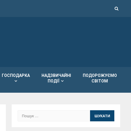
ГОСПОДАРКА
НАДЗВИЧАЙНІ
ПОДОРОЖУЄМО
ПОДІЇ
СВІТОМ
Пошук: