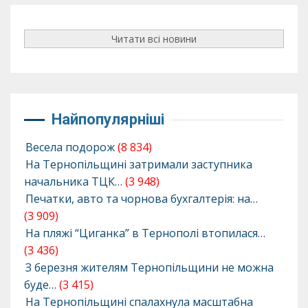
Читати всі новини
Найпопулярніші
Весела подорож
(8 834)
На Тернопільщині затримали заступника
начальника ТЦК…
(3 948)
Печатки, авто та чорнова бухгалтерія: на…
(3 909)
На пляжі “Циганка” в Тернополі втопилася…
(3 436)
З березня жителям Тернопільщини не можна
буде…
(3 415)
На Тернопільщині спалахнула масштабна