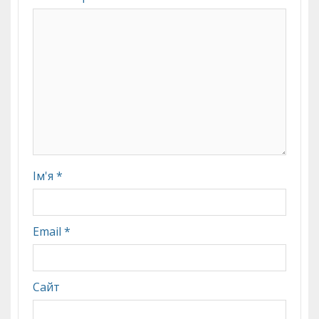
Ім'я
*
Email
*
Сайт