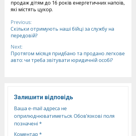
продаж дітям до 16 років енергетичних напоїв,
які містять цукор.
Previous:
Continue
Скільки отримують наші бійці за службу на
передовій?
Reading
Next:
Протягом місяця придбано та продано легкове
авто: чи треба звітувати юридичній особі?
Залишити відповідь
Ваша e-mail адреса не
оприлюднюватиметься.
Обов’язкові поля
позначені
*
Коментар
*