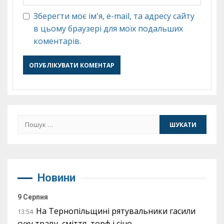
Зберегти моє ім'я, e-mail, та адресу сайту
в цьому браузері для моїх подальших
коментарів.
Пошук:
Новини
9 Серпня
На Тернопільщині рятувальники гасили
13:54
суху траву, сміття, торф і сіно