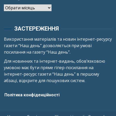
Архіви
ЗАСТЕРЕЖЕННЯ
Використання матеріалів та новин інтернет-ресурсу
газети “Наш день” дозволяється при умові
посилання на газету “Наш день”.
Для новинних та інтернет-видань, обов’язковою
умовою має бути пряме гіпер-посилання на
інтернет-ресурс газети “Наш день” в першому
абзаці, відкрите для пошукових систем.
Політика конфіденційності