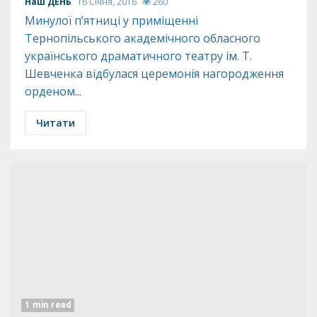
Наш ДЕНЬ
16 Січня, 2016
260
Минулої п’ятниці у приміщенні
Тернопільського академічного обласного
українського драматичного театру ім. Т.
Шевченка відбулася церемонія нагородження
орденом...
Читати
1 min read