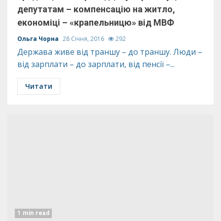
депутатам – компенсацію на житло,
економіці – «крапельницю» від МВФ
Ольга Чорна
28 Січня, 2016
292
Держава живе від траншу – до траншу. Люди –
від зарплати – до зарплати, від пенсії –...
Читати
1 min read