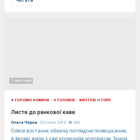
Читати
1 min read
#-ГОЛОВНІ НОВИНИ
#-ГОЛОВНЕ
ЖИТТЄВІ ІСТОРІЇ
Листи до ранкової кави
Ольга Чорна
29 Січня, 2016
360
Олеся востаннє обвела поглядом помешкання,
в якому жила з уже колишнім чоловіком. Знала,