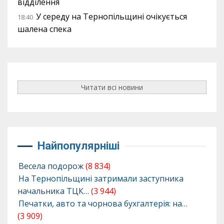
відділення
У середу на Тернопільщині очікується
18:40
шалена спека
Читати всі новини
Найпопулярніші
Весела подорож
(8 834)
На Тернопільщині затримали заступника
начальника ТЦК…
(3 944)
Печатки, авто та чорнова бухгалтерія: на…
(3 909)