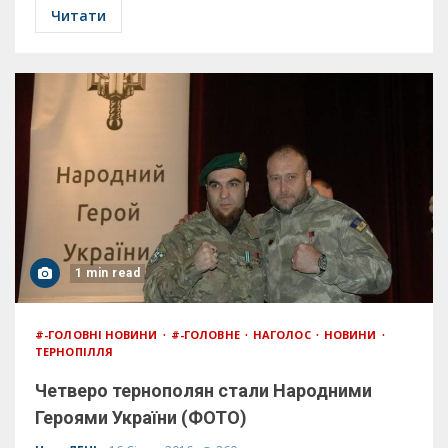
Читати
1 min read
#-ГОЛОВНІ НОВИНИ
#-ГОЛОВНЕ
НАГОЛОС
НОВИНИ
ТЕРНОПІЛЛЯ
Четверо тернополян стали Народними
Героями України (ФОТО)