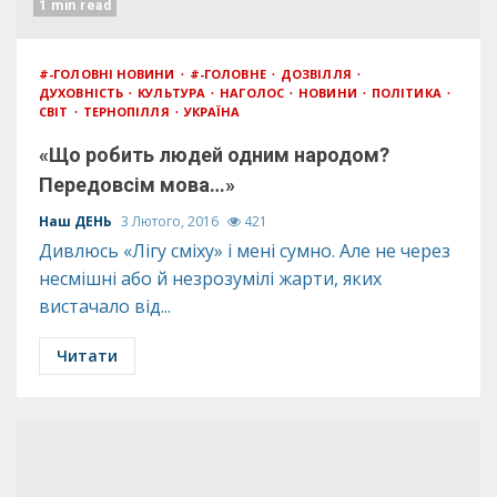
1 min read
#-ГОЛОВНІ НОВИНИ
#-ГОЛОВНЕ
ДОЗВІЛЛЯ
ДУХОВНІСТЬ
КУЛЬТУРА
НАГОЛОС
НОВИНИ
ПОЛІТИКА
СВІТ
ТЕРНОПІЛЛЯ
УКРАЇНА
«Що робить людей одним народом?
Передовсім мова…»
Наш ДЕНЬ
3 Лютого, 2016
421
Дивлюсь «Лігу сміху» і мені сумно. Але не через
несмішні або й незрозумілі жарти, яких
вистачало від...
Читати