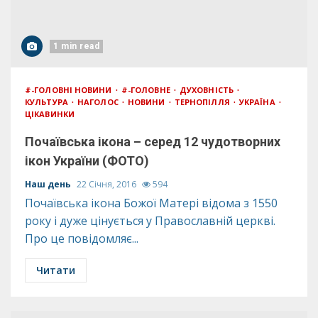
1 min read
#-ГОЛОВНІ НОВИНИ
#-ГОЛОВНЕ
ДУХОВНІСТЬ
КУЛЬТУРА
НАГОЛОС
НОВИНИ
ТЕРНОПІЛЛЯ
УКРАЇНА
ЦІКАВИНКИ
Почаївська ікона – серед 12 чудотворних
ікон України (ФОТО)
Наш день
22 Січня, 2016
594
Почаївська ікона Божої Матері відома з 1550
року і дуже цінується у Православній церкві.
Про це повідомляє...
Читати