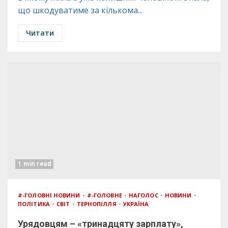
що шкодуватиме за кількома...
Читати
1 min read
#-ГОЛОВНІ НОВИНИ
#-ГОЛОВНЕ
НАГОЛОС
НОВИНИ
ПОЛІТИКА
СВІТ
ТЕРНОПІЛЛЯ
УКРАЇНА
Урядовцям – «тринадцяту зарплату»,