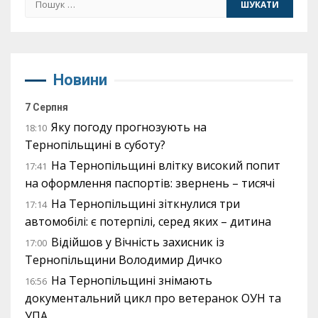
Новини
7 Серпня
Яку погоду прогнозують на
18:10
Тернопільщині в суботу?
На Тернопільщині влітку високий попит
17:41
на оформлення паспортів: звернень – тисячі
На Тернопільщині зіткнулися три
17:14
автомобілі: є потерпілі, серед яких – дитина
Відійшов у Вічність захисник із
17:00
Тернопільщини Володимир Дичко
На Тернопільщині знімають
16:56
документальний цикл про ветеранок ОУН та
УПА