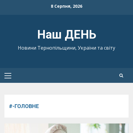
Skip
8 Серпня, 2026
to
content
Наш ДЕНЬ
Новини Тернопільщини, України та світу
Primary
Menu
#-ГОЛОВНЕ