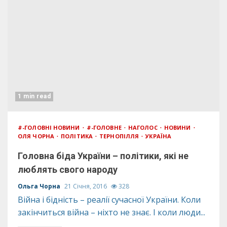
1 min read
#-ГОЛОВНІ НОВИНИ
#-ГОЛОВНЕ
НАГОЛОС
НОВИНИ
ОЛЯ ЧОРНА
ПОЛІТИКА
ТЕРНОПІЛЛЯ
УКРАЇНА
Головна біда України – політики, які не
люблять свого народу
Ольга Чорна
21 Січня, 2016
328
Війна і бідність – реалії сучасної України. Коли
закінчиться війна – ніхто не знає. І коли люди...