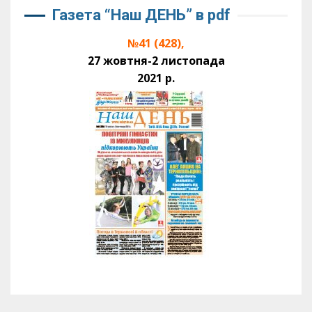
Газета “Наш ДЕНЬ” в pdf
№41 (428),
27 жовтня-2 листопада
2021 р.