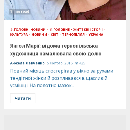
1 min read
#-ГОЛОВНІ НОВИНИ
#-ГОЛОВНЕ
ЖИТТЄВІ ІСТОРІЇ
КУЛЬТУРА
НОВИНИ
СВІТ
ТЕРНОПІЛЛЯ
УКРАЇНА
Янгол Марії: відома тернопільська
художниця намалювала свою долю
Анжела Левченко
5 Лютого, 2016
425
Повний місяць спостерігав у вікно за рухами
тендітної жінки й розпливався в щасливій
усмішці. На полотно мазок...
Читати