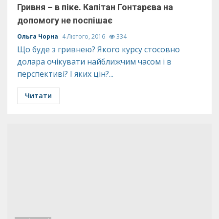
Гривня – в піке. Капітан Гонтарєва на
допомогу не поспішає
Ольга Чорна
4 Лютого, 2016
334
Що буде з гривнею? Якого курсу стосовно
долара очікувати найближчим часом і в
перспективі? І яких цін?...
Читати