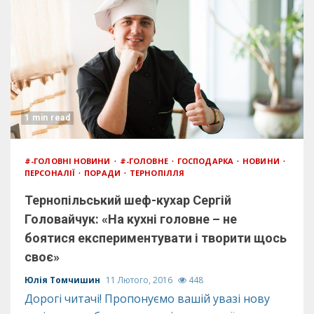
1 min read
#-ГОЛОВНІ НОВИНИ
#-ГОЛОВНЕ
ГОСПОДАРКА
НОВИНИ
ПЕРСОНАЛІЇ
ПОРАДИ
ТЕРНОПІЛЛЯ
Тернопільський шеф-кухар Сергій
Головайчук: «На кухні головне – не
боятися експериментувати і творити щось
своє»
Юлія Томчишин
11 Лютого, 2016
448
Дорогі читачі! Пропонуємо вашій увазі нову