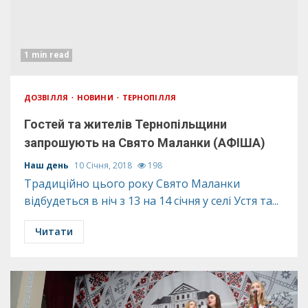
1 min read
ДОЗВІЛЛЯ
НОВИНИ
ТЕРНОПІЛЛЯ
Гостей та жителів Тернопільщини
запрошують на Свято Маланки (АФІША)
Наш день
10 Січня, 2018
198
Традиційно цього року Свято Маланки
відбудеться в ніч з 13 на 14 січня у селі Устя та...
Читати