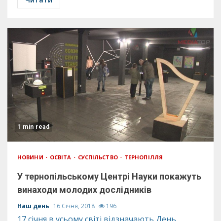
1 min read
НОВИНИ
ОСВІТА
СУСПІЛЬСТВО
ТЕРНОПІЛЛЯ
У тернопільському Центрі Науки покажуть
винаходи молодих дослідників
Наш день
16 Січня, 2018
196
17 січня в усьому світі відзначають День