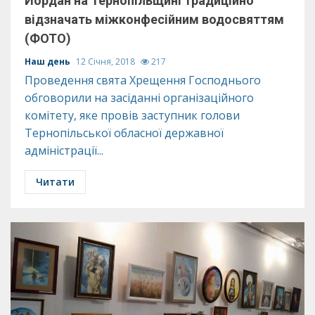
Йордан на Тернопільщині традиційно
відзначать міжконфесійним водосвяттям
(ФОТО)
Наш день
12 Січня, 2018
217
Проведення свята Хрещення Господнього
обговорили на засіданні організаційного
комітету, яке провів заступник голови
Тернопільської обласної державної
адміністрації...
Читати