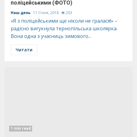
поліцейськими (ФОТО)
Наш день
11 Січня, 2018
203
«Я з поліцейськими ще ніколи не гралася!» –
радісно вигукнула тернопільська школярка.
Вона одна з учасниць зимового...
Читати
1 min read