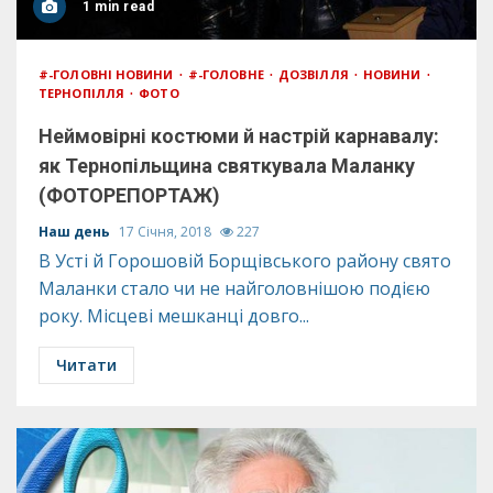
1 min read
#-ГОЛОВНІ НОВИНИ
#-ГОЛОВНЕ
ДОЗВІЛЛЯ
НОВИНИ
ТЕРНОПІЛЛЯ
ФОТО
Неймовірні костюми й настрій карнавалу:
як Тернопільщина святкувала Маланку
(ФОТОРЕПОРТАЖ)
Наш день
17 Січня, 2018
227
В Усті й Горошовій Борщівського району свято
Маланки стало чи не найголовнішою подією
року. Місцеві мешканці довго...
Читати