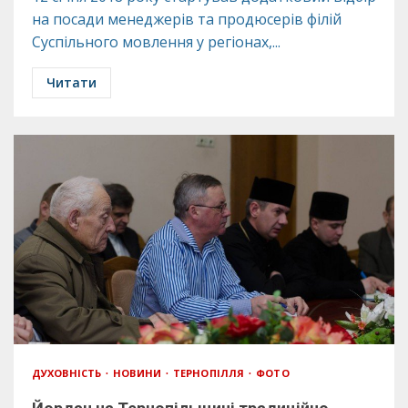
на посади менеджерів та продюсерів філій
Суспільного мовлення у регіонах,...
Читати
ДУХОВНІСТЬ
НОВИНИ
ТЕРНОПІЛЛЯ
ФОТО