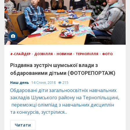
#-СЛАЙДЕР
ДОЗВІЛЛЯ
НОВИНИ
ТЕРНОПІЛЛЯ
ФОТО
Різдвяна зустріч шумської влади з
обдарованими дітьми (ФОТОРЕПОРТАЖ)
Наш день
14 Січня, 2018
215
Обдаровані діти загальноосвітніх навчальних
закладів Шумського району на Тернопільщині,
переможці олімпіад з навчальних дисциплін
та конкурсів, зустрілися...
Читати