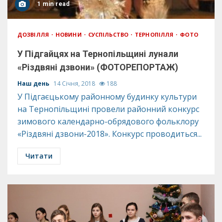
1 min read
ДОЗВІЛЛЯ
НОВИНИ
СУСПІЛЬСТВО
ТЕРНОПІЛЛЯ
ФОТО
У Підгайцях на Тернопільщині лунали
«Різдвяні дзвони» (ФОТОРЕПОРТАЖ)
Наш день
14 Січня, 2018
188
У Підгаєцькому районному будинку культури
на Тернопільщині провели районний конкурс
зимового календарно-обрядового фольклору
«Різдвяні дзвони-2018». Конкурс проводиться...
Читати