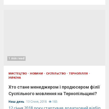
1 min read
МИСТЕЦТВО
НОВИНИ
СУСПІЛЬСТВО
ТЕРНОПІЛЛЯ
УКРАЇНА
Хто стане менеджером і продюсером філії
Суспільного мовлення на Тернопільщині?
Наш день
13 Січня, 2018
185
12 січня 2018 року стартував додатковий відбір