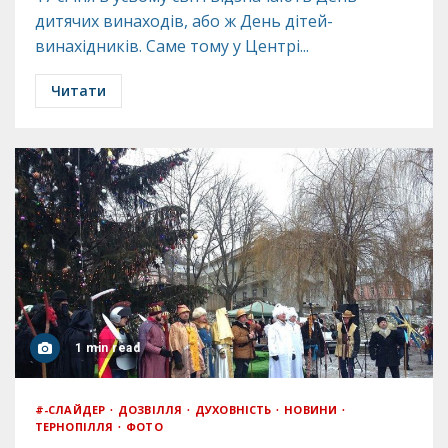
дитячих винаходів, або ж День дітей-
винахідників. Саме тому у Центрі...
Читати
1 min read
#-СЛАЙДЕР
ДОЗВІЛЛЯ
ДУХОВНІСТЬ
НОВИНИ
ТЕРНОПІЛЛЯ
ФОТО