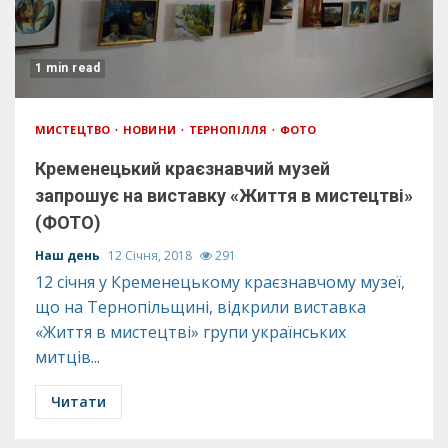
1 min read
МИСТЕЦТВО
НОВИНИ
ТЕРНОПІЛЛЯ
ФОТО
Кременецький краєзнавчий музей
запрошує на виставку «Життя в мистецтві»
(ФОТО)
Наш день
12 Січня, 2018
291
12 січня у Кременецькому краєзнавчому музеї,
що на Тернопільщині, відкрили виставка
«Життя в мистецтві» групи українських
митців...
Читати