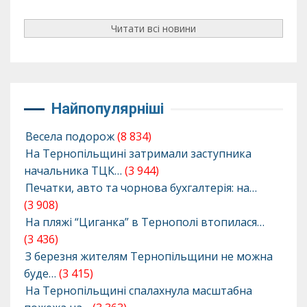
Читати всі новини
Найпопулярніші
Весела подорож
(8 834)
На Тернопільщині затримали заступника
начальника ТЦК…
(3 944)
Печатки, авто та чорнова бухгалтерія: на…
(3 908)
На пляжі “Циганка” в Тернополі втопилася…
(3 436)
З березня жителям Тернопільщини не можна
буде…
(3 415)
На Тернопільщині спалахнула масштабна