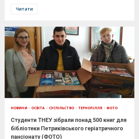
Читати
НОВИНИ
ОСВІТА
СУСПІЛЬСТВО
ТЕРНОПІЛЛЯ
ФОТО
Студенти ТНЕУ зібрали понад 500 книг для
бібліотеки Петриківського геріатричного
пансіонату (ФОТО)