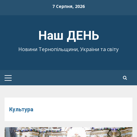
Skip
7 Серпня, 2026
to
content
Наш ДЕНЬ
Новини Тернопільщини, України та світу
Primary
Menu
Культура