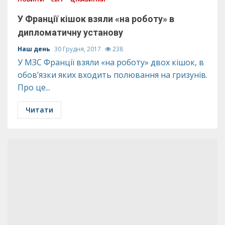
У Франції кішок взяли «на роботу» в
дипломатичну установу
Наш день
30 Грудня, 2017
238
У МЗС Франції взяли «на роботу» двох кішок, в
обов’язки яких входить полювання на гризунів.
Про це...
Читати