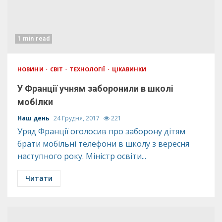
1 min read
НОВИНИ
СВІТ
ТЕХНОЛОГІЇ
ЦІКАВИНКИ
У Франції учням заборонили в школі
мобілки
Наш день
24 Грудня, 2017
221
Уряд Франції оголосив про заборону дітям
брати мобільні телефони в школу з вересня
наступного року. Міністр освіти...
Читати