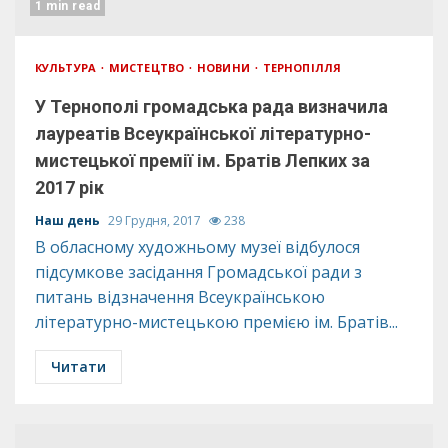
1 min read
КУЛЬТУРА
МИСТЕЦТВО
НОВИНИ
ТЕРНОПІЛЛЯ
У Тернополі громадська рада визначила
лауреатів Всеукраїнської літературно-
мистецької премії ім. Братів Лепких за
2017 рік
Наш день
29 Грудня, 2017
238
В обласному художньому музеї відбулося
підсумкове засідання Громадської ради з
питань відзначення Всеукраїнською
літературно-мистецькою премією ім. Братів...
Читати