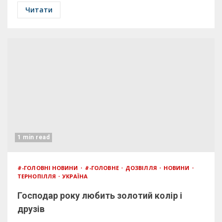
Читати
1 min read
#-ГОЛОВНІ НОВИНИ
#-ГОЛОВНЕ
ДОЗВІЛЛЯ
НОВИНИ
ТЕРНОПІЛЛЯ
УКРАЇНА
Господар року любить золотий колір і
друзів