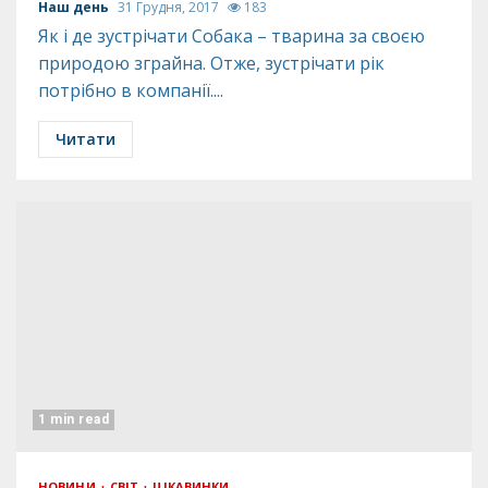
Наш день
31 Грудня, 2017
183
Як і де зустрічати Собака – тварина за своєю
природою зграйна. Отже, зустрічати рік
потрібно в компанії....
Читати
1 min read
НОВИНИ
СВІТ
ЦІКАВИНКИ