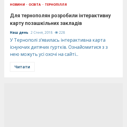
НОВИНИ
ОСВІТА
ТЕРНОПІЛЛЯ
Для тернополян розробили інтерактивну
карту позашкільних закладів
Наш день
2 Січня, 2018
228
У Тернополі з’явилась інтерактивна карта
існуючих дитячих гуртків. Ознайомитися з з
нею можуть усі охочі на сайті...
Читати