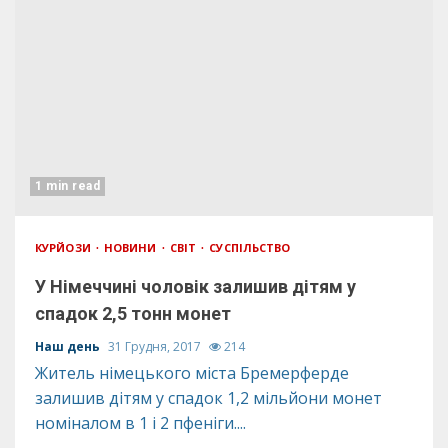
1 min read
КУРЙОЗИ
НОВИНИ
СВІТ
СУСПІЛЬСТВО
У Німеччині чоловік залишив дітям у
спадок 2,5 тонн монет
Наш день
31 Грудня, 2017
214
Житель німецького міста Бремерферде
залишив дітям у спадок 1,2 мільйони монет
номіналом в 1 і 2 пфеніги....