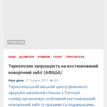
1 min read
ІНШЕ
ДОЗВІЛЛЯ
НОВИНИ
СПОРТ
ТЕРНОПІЛЛЯ
Тернополян запрошують на костюмований
новорічний забіг (АФІША)
Наш день
27 Грудня, 2017
203
Тернопільський міський центр фізичного
здоров’я населення спільно з Ternopil
runday організовує особливий костюмований
новорічний забіг із призами та подарунками...