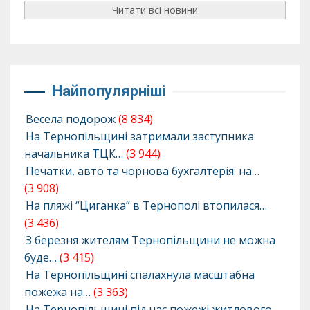
Читати всі новини
Найпопулярніші
Весела подорож
(8 834)
На Тернопільщині затримали заступника
начальника ТЦК…
(3 944)
Печатки, авто та чорнова бухгалтерія: на…
(3 908)
На пляжі “Циганка” в Тернополі втопилася…
(3 436)
З березня жителям Тернопільщини не можна
буде…
(3 415)
На Тернопільщині спалахнула масштабна
пожежа на…
(3 363)
На Тернопільщині під час пожежі житлового