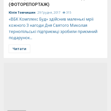
(ФОТОРЕПОРТАЖ)
Юлія Томчишин
29 Грудня, 2017
315
«ВБК Комплекс Буд» здійснив маленькі мрії
кожного З нагоди Дня Святого Миколая
тернопільські підприємці зробили приємний
подарунок...
Читати