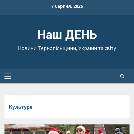
Skip
7 Серпня, 2026
to
content
Наш ДЕНЬ
Новини Тернопільщини, України та світу
Primary
Menu
Культура