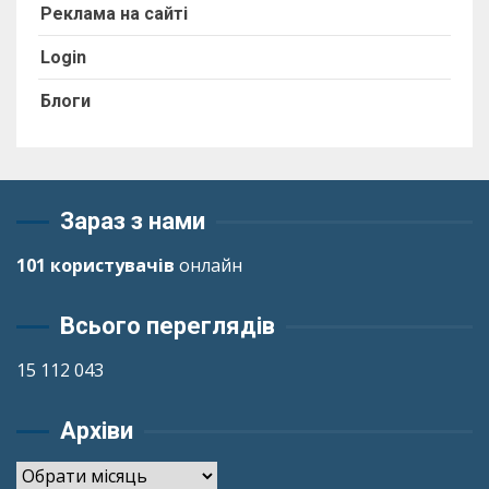
Реклама на сайті
Login
Блоги
Зараз з нами
101 користувачів
онлайн
Всього переглядів
15 112 043
Архіви
Архіви