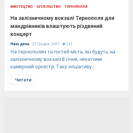
МИСТЕЦТВО
СУСПІЛЬСТВО
ТЕРНОПІЛЛЯ
На залізничному вокзалі Тернополя для
мандрівників влаштують різдвяний
концерт
Наш день
27 Грудня, 2017
211
На тернополян та гостей міста, які будуть на
залізничному вокзалі 8 січня, чекатиме
камерний оркестр. Таку ініціативу...
Читати