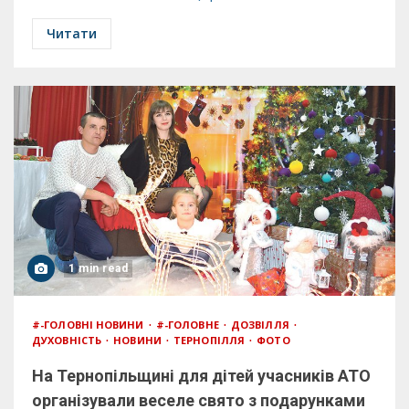
Читати
1 min read
#-ГОЛОВНІ НОВИНИ
#-ГОЛОВНЕ
ДОЗВІЛЛЯ
ДУХОВНІСТЬ
НОВИНИ
ТЕРНОПІЛЛЯ
ФОТО
На Тернопільщині для дітей учасників АТО
організували веселе свято з подарунками