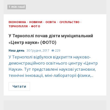
1 min read
ЕКОНОМІКА
НОВИНИ
ОСВІТА
СУСПІЛЬСТВО
ТЕРНОПІЛЛЯ
ФОТО
У Тернополі почав діяти муніципальний
«Центр науки» (ФОТО)
Наш день
30 Грудня, 2017
229
У Тернополі відбулося відкриття науково-
демонстраційного освітнього центру «Центр
Науки». Тут представлені наукові установки,
технічні інновації, міні-лабораторії фізики,...
Читати