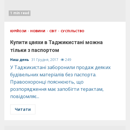
1 min read
КУРЙОЗИ
НОВИНИ
СВІТ
СУСПІЛЬСТВО
Купити цвяхи в Таджикистані можна
тільки з паспортом
Наш день
31 Грудня, 2017
249
У Таджикистані заборонили продаж деяких
будівельних матеріалів без паспорта.
Правоохоронці пояснюють, що
розпорядження має запобігти терактам,
повідомляє...
Читати