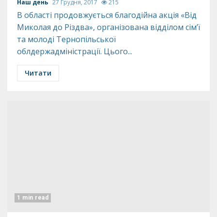
Наш день
27 Грудня, 2017
215
В області продовжується благодійна акція «Від
Миколая до Різдва», організована відділом сім’ї
та молоді Тернопільської
облдержадміністрації. Цього...
Читати
1 min read