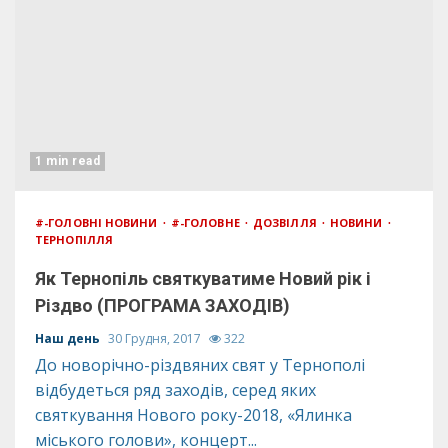
1 min read
#-ГОЛОВНІ НОВИНИ
#-ГОЛОВНЕ
ДОЗВІЛЛЯ
НОВИНИ
ТЕРНОПІЛЛЯ
Як Тернопіль святкуватиме Новий рік і
Різдво (ПРОГРАМА ЗАХОДІВ)
Наш день
30 Грудня, 2017
322
До новорічно-різдвяних свят у Тернополі
відбудеться ряд заходів, серед яких
святкування Нового року-2018, «Ялинка
міського голови», концерт...