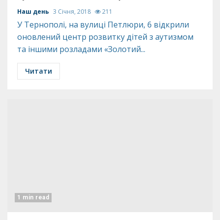
Наш день
3 Січня, 2018
211
У Тернополі, на вулиці Петлюри, 6 відкрили
оновлений центр розвитку дітей з аутизмом
та іншими розладами «Золотий...
Читати
1 min read