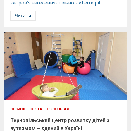
здоров’я населення спільно з «Ternopil...
Читати
НОВИНИ
ОСВІТА
ТЕРНОПІЛЛЯ
Тернопільський центр розвитку дітей з
аутизмом – єдиний в Україні